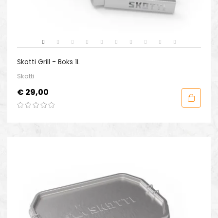
Skotti Grill - Boks 1L
Skotti
Prijs
€ 29,00