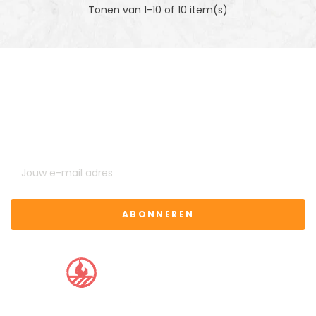
Tonen van 1-10 of 10 item(s)
MELD JE AAN VOOR ONZE NIEUWSBRIEF
U kunt op elk gewenst moment weer uitschrijven. Hiervoor
kunt u de contactgegevens gebruiken uit de algemene
voorwaarden.
ABONNEREN
BBQ CLUB