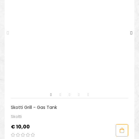
Skotti Grill - Gas Tank
Skotti
Prijs
€ 10,00