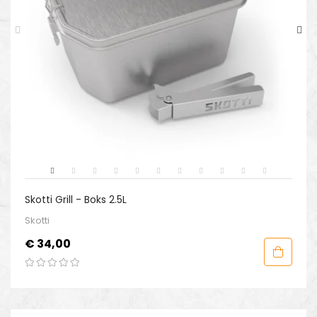
Skotti Grill - Boks 2.5L
Skotti
Prijs
€ 34,00