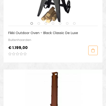
Fikki Outdoor Oven - Black Classic De Luxe
Buitenhaarden
Prijs
€ 1.199,00