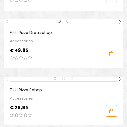
Fikki Pizza Draaischep
Accessoires
Prijs
€ 49,95
Fikki Pizza Schep
Accessoires
Prijs
€ 29,95