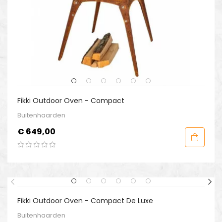
Fikki Outdoor Oven - Compact
Buitenhaarden
Prijs
€ 649,00
Fikki Outdoor Oven - Compact De Luxe
Buitenhaarden