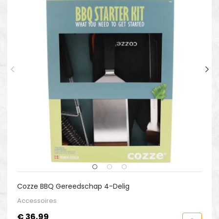
Cozze BBQ Gereedschap 4-Delig
Accessoires
Prijs
€ 36,99