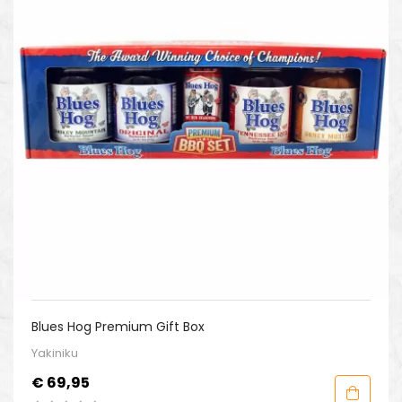
Blues Hog Premium Gift Box
Yakiniku
Prijs
€ 69,95