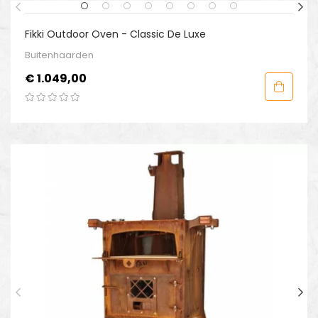
Fikki Outdoor Oven - Classic De Luxe
Buitenhaarden
Prijs
€ 1.049,00