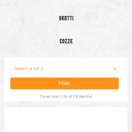
SKOTTI
COZZE

Naam: A tot Z
Filter
Tonen van 1-24 of 174 item(s)