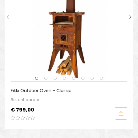
Fikki Outdoor Oven - Classic
Buitenhaarden
Prijs
€ 799,00