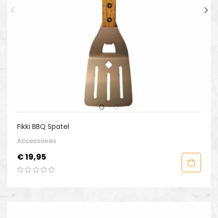
Fikki BBQ Spatel
Accessoires
Prijs
€ 19,95