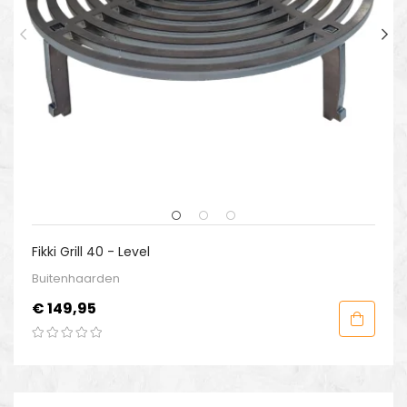
Fikki Grill 40 - Level
Buitenhaarden
Prijs
€ 149,95