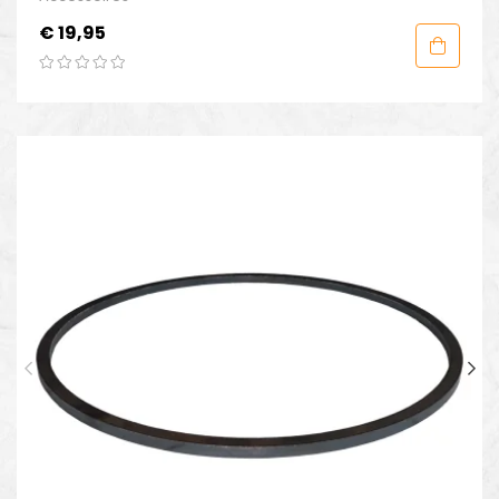
Prijs
€ 19,95