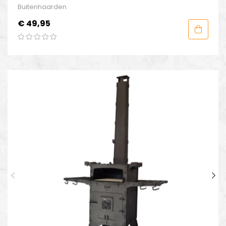
Buitenhaarden
Prijs
€ 49,95