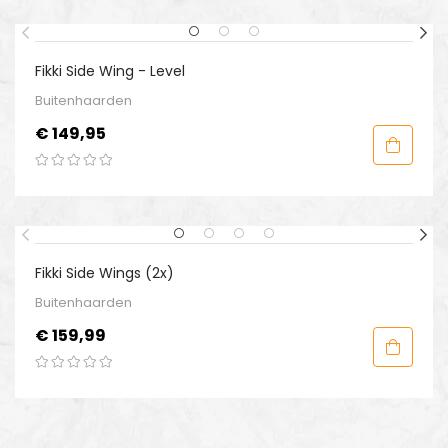
Fikki Side Wing - Level
Buitenhaarden
Prijs
€ 149,95
Fikki Side Wings (2x)
Buitenhaarden
Prijs
€ 159,99