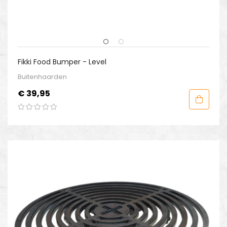
Fikki Food Bumper - Level
Buitenhaarden
Prijs
€ 39,95