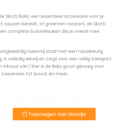
e Skotti Boks, een essentieel accessoire voor je
okt, sauzen bereidt, of groenten roostert, de Skotti
l een complete buitenkeuken die je overal mee
hoogwaardig roestvrij staal met een nauwkeurig
 is volledig lekvrij en zorgt voor een veilig transport
n inhoud van 1 liter is de Boks groot genoeg voor
 casseroles tot brood, en meer.
Toevoegen Aan Mandje