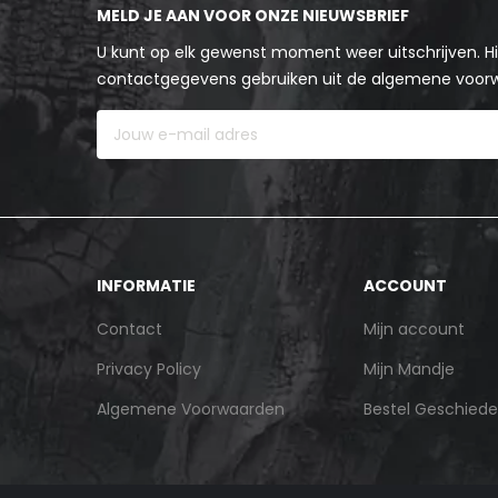
MELD JE AAN VOOR ONZE NIEUWSBRIEF
U kunt op elk gewenst moment weer uitschrijven. Hi
contactgegevens gebruiken uit de algemene voor
INFORMATIE
ACCOUNT
Contact
Mijn account
Privacy Policy
Mijn Mandje
Algemene Voorwaarden
Bestel Geschiede