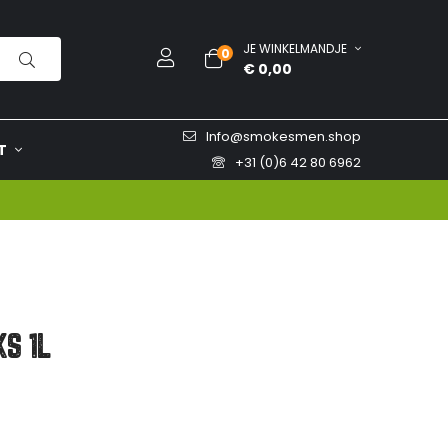
JE WINKELMANDJE
0
€ 0,00
Info@smokesmen.shop
T
+31 (0)6 42 80 6962
KS 1L