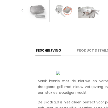
BESCHRIJVING
PRODUCT DETAIL
Maak kennis met de nieuwe en verbet
draagbare grill met nieuw vetopvang 
een stuk eenvoudiger maakt.
De Skotti 2.0 is niet alleen perfect voor
ook voor avontuurlijke locaties zoals t