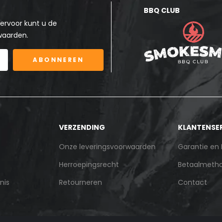
BBQ CLUB
ervoor kunt u de
waarden.
ABONNEREN
VERZENDING
KLANTENSE
Onze leveringsvoorwaarden
Garantie en
Herroepingsrecht
Betaalmeth
nis
Retourneren
Contact