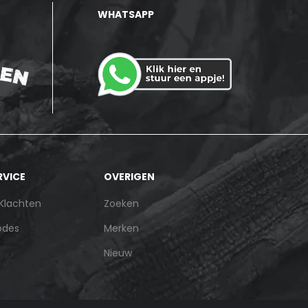
WHATSAPP
RVICE
OVERIGEN
 Klachten
Zoeken
odes
Merken
Nieuw