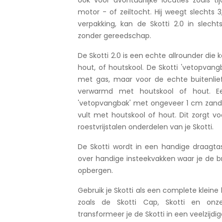
motor - of zeiltocht. Hij weegt slechts 
verpakking, kan de Skotti 2.0 in slech
zonder gereedschap.
De Skotti 2.0 is een echte allrounder di
hout, of houtskool. De Skotti 'vetopvang
met gas, maar voor de echte buitenli
verwarmd met houtskool of hout. Ee
'vetopvangbak' met ongeveer 1 cm zand, 
vult met houtskool of hout. Dit zorgt v
roestvrijstalen onderdelen van je Skotti.
De Skotti wordt in een handige draagta
over handige insteekvakken waar je de b
opbergen.
Gebruik je Skotti als een complete klein
zoals de Skotti Cap, Skotti en onze 
transformeer je de Skotti in een veelzijdi