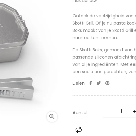
Inclusief btw
Ontdek de veelzijdigheid van d
Skotti Grill. Of je nu pasta ko
Boks maakt van je Skotti Gril
naartoe kunt nemen.
De Skotti Boks, gemaakt van 
passende siliconen afdichtring,
van al je ingrediënten. Met ee
een scala aan gerechten, van
Delen
Aantal
