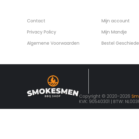
INFORMATIE
ACCOUNT
Contact
Mijn account
Privacy Policy
Mijn Mandje
Algemene Voorwaarden
Bestel Geschiede
Copyright © 2020-2026
Sm
KVK: 90540301 | BTW: NL00