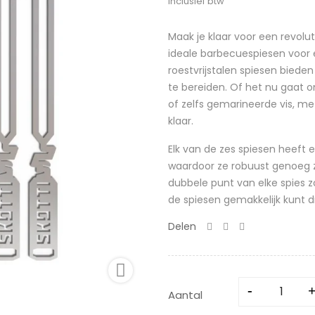
Inclusief btw
Maak je klaar voor een revolut
ideale barbecuespiesen voor e
roestvrijstalen spiesen bieden
te bereiden. Of het nu gaat 
of zelfs gemarineerde vis, me
klaar.
Elk van de zes spiesen heeft
waardoor ze robuust genoeg zi
dubbele punt van elke spies zor
de spiesen gemakkelijk kunt d
Delen

Aantal