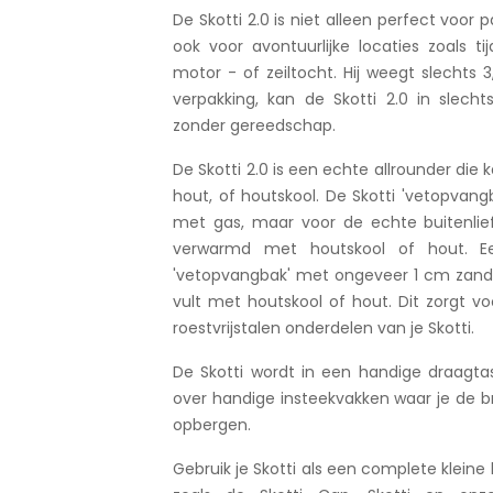
De Skotti 2.0 is niet alleen perfect voor
ook voor avontuurlijke locaties zoals t
motor - of zeiltocht. Hij weegt slechts 
verpakking, kan de Skotti 2.0 in slech
zonder gereedschap.
De Skotti 2.0 is een echte allrounder di
hout, of houtskool. De Skotti 'vetopvang
met gas, maar voor de echte buitenli
verwarmd met houtskool of hout. Ee
'vetopvangbak' met ongeveer 1 cm zand, 
vult met houtskool of hout. Dit zorgt v
roestvrijstalen onderdelen van je Skotti.
De Skotti wordt in een handige draagta
over handige insteekvakken waar je de b
opbergen.
Gebruik je Skotti als een complete klein