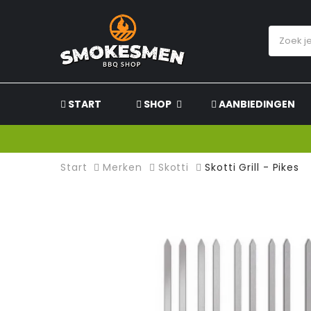
START
SHOP
AANBIEDINGEN
Start
Merken
Skotti
Skotti Grill - Pikes