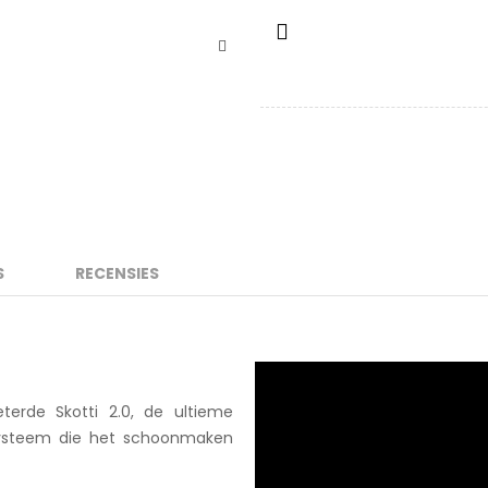
S
RECENSIES
erde Skotti 2.0, de ultieme
systeem die het schoonmaken