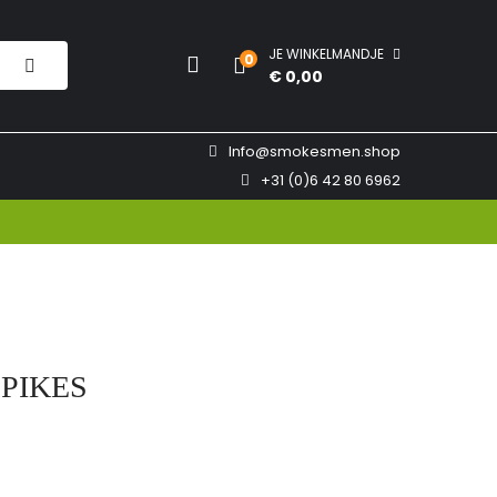
JE WINKELMANDJE
0
€ 0,00
Info@smokesmen.shop
+31 (0)6 42 80 6962
 PIKES