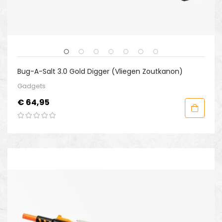
Bug-A-Salt 3.0 Gold Digger (Vliegen Zoutkanon)
Gadgets
Prijs
€ 64,95