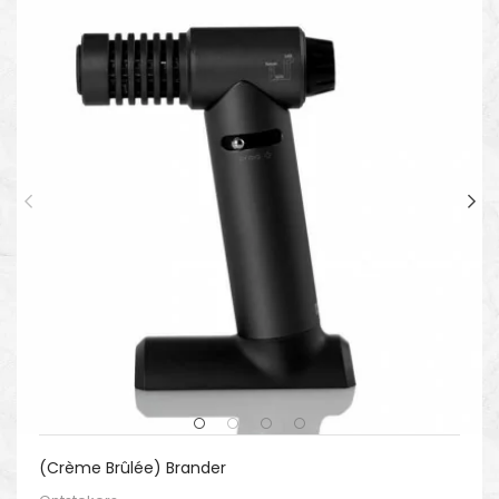
(Crème Brûlée) Brander