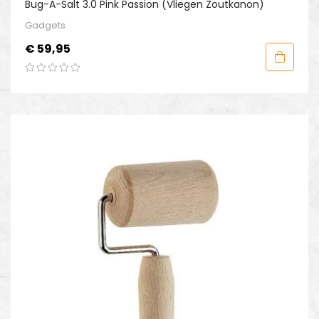
Bug-A-Salt 3.0 Pink Passion (Vliegen Zoutkanon)
Gadgets
Prijs
€ 59,95