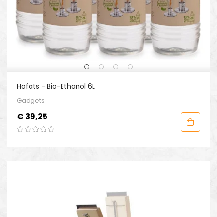
Hofats - Bio-Ethanol 6L
Gadgets
Prijs
€ 39,25