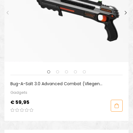
Bug-A-Salt 3.0 Advanced Combat (Vliegen
Zoutkanon)
Gadgets
Prijs
€ 59,95