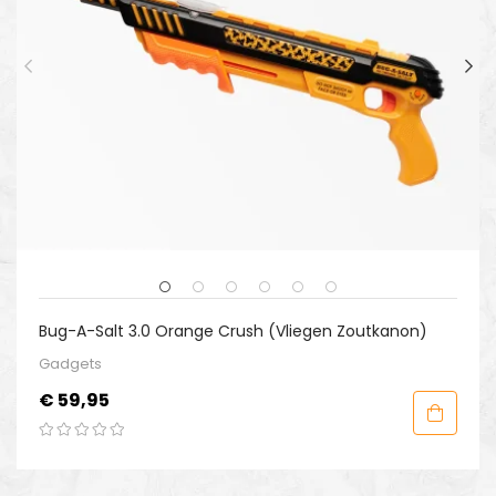
Bug-A-Salt 3.0 Orange Crush (Vliegen Zoutkanon)
Gadgets
Prijs
€ 59,95