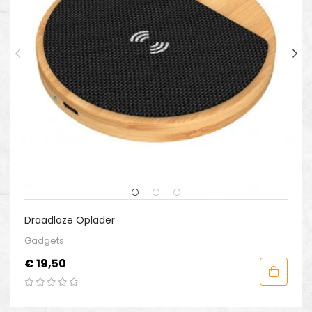
Draadloze Oplader
Gadgets
Prijs
€ 19,50