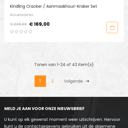
-€ 40,00
Kindling Cracker / Aanmaakhout-Kraker Set
PAKKET
Accessoires
Normale
Prijs
€ 169,00
€ 209,00
prijs
Tonen van 1-24 of 43 item(s)
1
2
Volgende
MELD JE AAN VOOR ONZE NIEUWSBRIEF
U kunt op elk gewenst moment weer uitschrijven. Hiervoor
kunt u de contactgegevens gebruiken uit de algemene