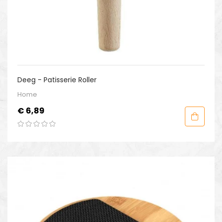
Deeg - Patisserie Roller
Home
Prijs
€ 6,89