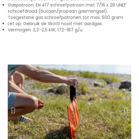
Gaspatroon: EN 417 schroefpatroon met 7/16 x 28 UNEF
schroefdraad (butaan/propaan gasmengsel).
Toegestane gas schroefpatronen tot max. 500 gram.
Let op: Gebruik de Skotti nooit met aardgas.
Vermogen: 2,3–2,5 kW, 172–187 g/u