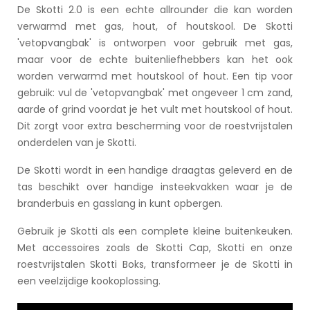
De Skotti 2.0 is een echte allrounder die kan worden
verwarmd met gas, hout, of houtskool. De Skotti
'vetopvangbak' is ontworpen voor gebruik met gas,
maar voor de echte buitenliefhebbers kan het ook
worden verwarmd met houtskool of hout. Een tip voor
gebruik: vul de 'vetopvangbak' met ongeveer 1 cm zand,
aarde of grind voordat je het vult met houtskool of hout.
Dit zorgt voor extra bescherming voor de roestvrijstalen
onderdelen van je Skotti.
De Skotti wordt in een handige draagtas geleverd en de
tas beschikt over handige insteekvakken waar je de
branderbuis en gasslang in kunt opbergen.
Gebruik je Skotti als een complete kleine buitenkeuken.
Met accessoires zoals de Skotti Cap, Skotti en onze
roestvrijstalen Skotti Boks, transformeer je de Skotti in
een veelzijdige kookoplossing.