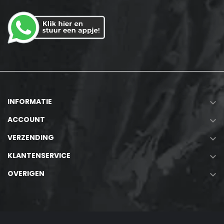
INFORMATIE

ACCOUNT

VERZENDING

KLANTENSERVICE

OVERIGEN
