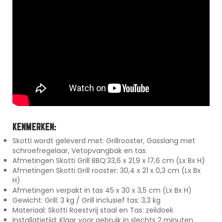
KENMERKEN:
Skotti wordt geleverd met: Grillrooster, Gasslang met
schroefregelaar, Vetopvangbak en tas.
Afmetingen Skotti Grill BBQ:33,6 x 21,9 x 17,6 cm (Lx Bx H)
Afmetingen Skotti Grill rooster: 30,4 x 21 x 0,3 cm (Lx Bx
H)
Afmetingen verpakt in tas 45 x 30 x 3,5 cm (Lx Bx H)
Gewicht: Grill: 3 kg / Grill inclusief tas: 3,3 kg
Materiaal: Skotti Roestvrij staal en Tas: zeildoek
Installatietijd: Klaar voor gebruik in slechts 2 minuten