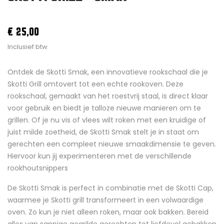
€ 25,00
Inclusief btw
Ontdek de Skotti Smak, een innovatieve rookschaal die je
Skotti Grill omtovert tot een echte rookoven. Deze
rookschaal, gemaakt van het roestvrij staal, is direct klaar
voor gebruik en biedt je talloze nieuwe manieren om te
grillen. Of je nu vis of vlees wilt roken met een kruidige of
juist milde zoetheid, de Skotti Smak stelt je in staat om
gerechten een compleet nieuwe smaakdimensie te geven.
Hiervoor kun jij experimenteren met de verschillende
rookhoutsnippers
De Skotti Smak is perfect in combinatie met de Skotti Cap,
waarmee je Skotti grill transformeert in een volwaardige
oven. Zo kun je niet alleen roken, maar ook bakken. Bereid