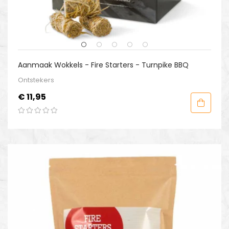
Aanmaak Wokkels - Fire Starters - Turnpike BBQ
Ontstekers
Prijs
€ 11,95