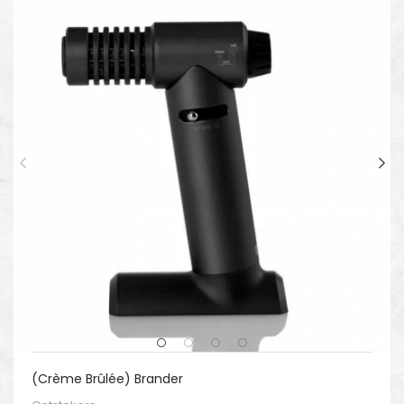
(Crème Brûlée) Brander