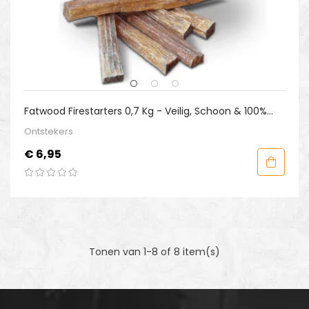
Fatwood Firestarters 0,7 Kg - Veilig, Schoon & 100%
Natuurlijk
Ontstekers
Prijs
€ 6,95
Tonen van 1-8 of 8 item(s)