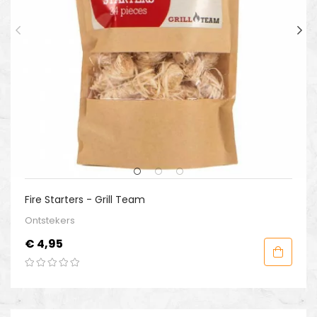
Fire Starters - Grill Team
Ontstekers
Prijs
€ 4,95