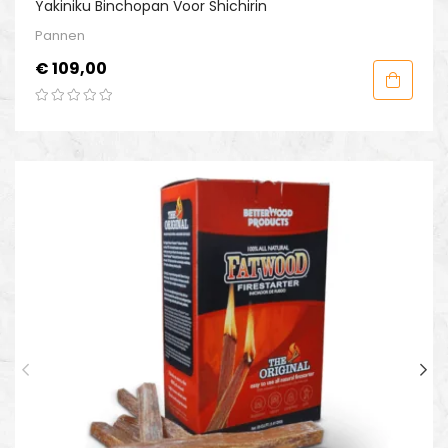
Yakiniku Binchopan Voor Shichirin
Pannen
Prijs
€ 109,00