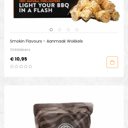
Smokin Flavours - Aanmaak Wokkels
Ontstekers
Prijs
€ 10,95