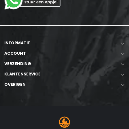
INFORMATIE

ACCOUNT

VERZENDING

KLANTENSERVICE

OVERIGEN
