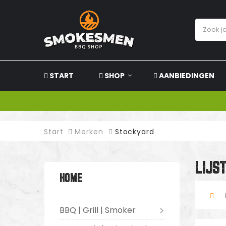
START
SHOP
AANBIEDINGEN
Start
Merken
Stockyard
LIJS
HOME
BBQ | Grill | Smoker