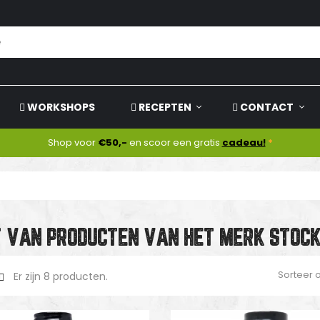
WORKSHOPS
RECEPTEN
CONTACT
Shop voor
€50,-
en scoor een gratis
cadeau!
*
T VAN PRODUCTEN VAN HET MERK STOC
Sorteer 
Er zijn 8 producten.