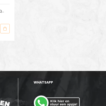
BQ
WHATSAPP