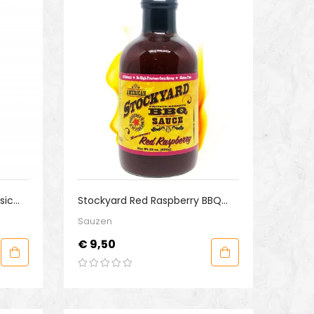
sic
Stockyard Red Raspberry BBQ
Sauce
Sauzen
Prijs
€ 9,50