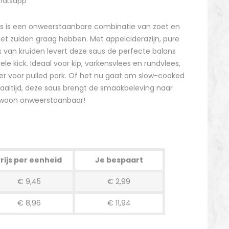
Whatsapp
 is een onweerstaanbare combinatie van zoet en
n het zuiden graag hebben. Met appelciderazijn, pure
 van kruiden levert deze saus de perfecte balans
ele kick. Ideaal voor kip, varkensvlees en rundvlees,
 voor pulled pork. Of het nu gaat om slow-cooked
lmaaltijd, deze saus brengt de smaakbeleving naar
gewoon onweerstaanbaar!
rijs per eenheid
Je bespaart
€ 9,45
€ 2,99
€ 8,96
€ 11,94