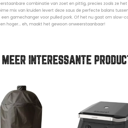
staanbare combinatie van zoet en pittig, precies zoals ze het
eime mix van kruiden levert deze saus de perfecte balans tussen 
l een gamechanger voor pulled pork. Of het nu gaat om slow-cooke
en hoger... eh, maakt het gewoon onweerstaanbaar!
 MEER INTERESSANTE PRODUC