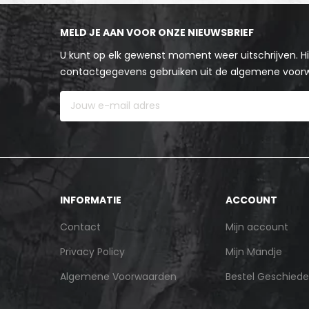
MELD JE AAN VOOR ONZE NIEUWSBRIEF
U kunt op elk gewenst moment weer uitschrijven. Hi
contactgegevens gebruiken uit de algemene voor
INFORMATIE
ACCOUNT
Contact
Mijn account
Privacy Policy
Mijn Mandje
Algemene Voorwaarden
Bestel Geschiede