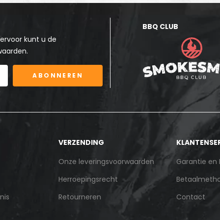
BBQ CLUB
ervoor kunt u de
waarden.
ABONNEREN
VERZENDING
KLANTENSE
Onze leveringsvoorwaarden
Garantie en
Herroepingsrecht
Betaalmeth
nis
Retourneren
Contact