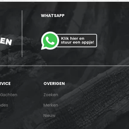
WHATSAPP
RVICE
OVERIGEN
 Klachten
Zoeken
odes
Merken
Nieuw