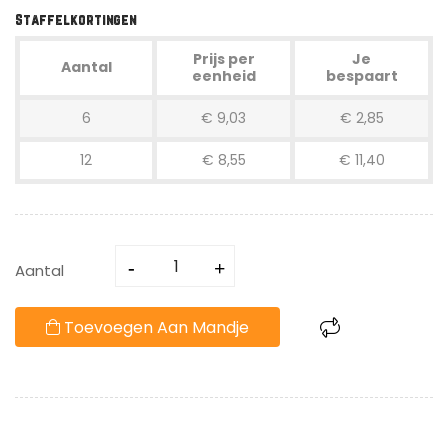
Staffelkortingen
Prijs per
Je
Aantal
eenheid
bespaart
6
€ 9,03
€ 2,85
12
€ 8,55
€ 11,40
Aantal
Toevoegen Aan Mandje