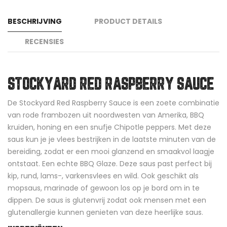
BESCHRIJVING
PRODUCT DETAILS
RECENSIES
STOCKYARD RED RASPBERRY SAUCE
De Stockyard Red Raspberry Sauce is een zoete combinatie
van rode frambozen uit noordwesten van Amerika, BBQ
kruiden, honing en een snufje Chipotle peppers. Met deze
saus kun je je vlees bestrijken in de laatste minuten van de
bereiding, zodat er een mooi glanzend en smaakvol laagje
ontstaat. Een echte BBQ Glaze. Deze saus past perfect bij
kip, rund, lams-, varkensvlees en wild. Ook geschikt als
mopsaus, marinade of gewoon los op je bord om in te
dippen. De saus is glutenvrij zodat ook mensen met een
glutenallergie kunnen genieten van deze heerlijke saus.