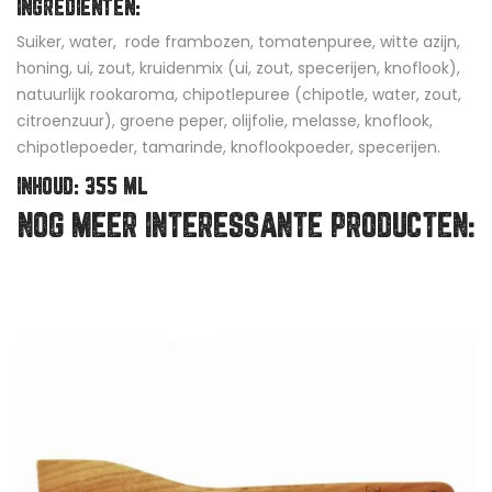
INGREDIËNTEN:
Suiker, water, rode frambozen, tomatenpuree, witte azijn,
honing, ui, zout, kruidenmix (ui, zout, specerijen, knoflook),
natuurlijk rookaroma, chipotlepuree (chipotle, water, zout,
citroenzuur), groene peper, olijfolie, melasse, knoflook,
chipotlepoeder, tamarinde, knoflookpoeder, specerijen.
INHOUD: 355 ML
NOG MEER INTERESSANTE PRODUCTEN: