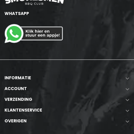
WHATSAPP
INFORMATIE

ACCOUNT

VERZENDING

KLANTENSERVICE

OVERIGEN
