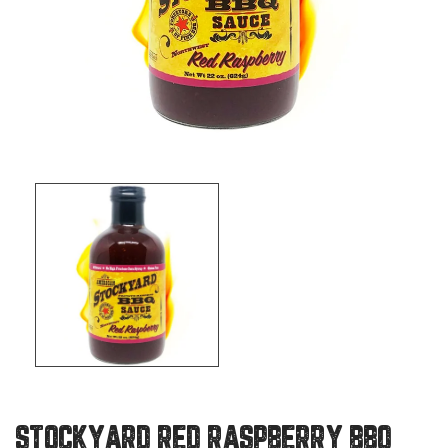
STOCKYARD RED RASPBERRY BBQ