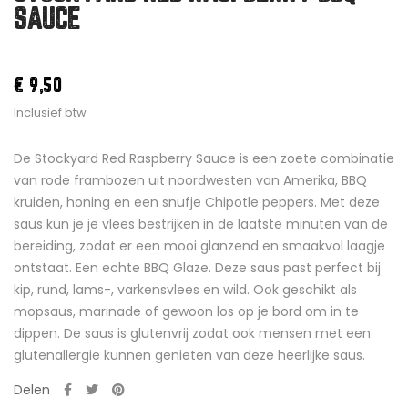
SAUCE
€ 9,50
Inclusief btw
De Stockyard Red Raspberry Sauce is een zoete combinatie
van rode frambozen uit noordwesten van Amerika, BBQ
kruiden, honing en een snufje Chipotle peppers. Met deze
saus kun je je vlees bestrijken in de laatste minuten van de
bereiding, zodat er een mooi glanzend en smaakvol laagje
ontstaat. Een echte BBQ Glaze. Deze saus past perfect bij
kip, rund, lams-, varkensvlees en wild. Ook geschikt als
mopsaus, marinade of gewoon los op je bord om in te
dippen. De saus is glutenvrij zodat ook mensen met een
glutenallergie kunnen genieten van deze heerlijke saus.
Delen