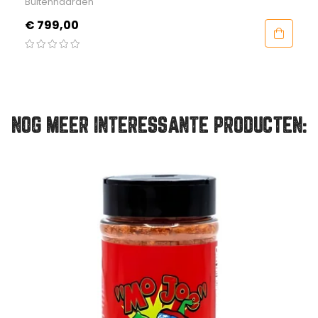
Buitenhaarden
Prijs
€ 799,00
NOG MEER INTERESSANTE PRODUCTEN: