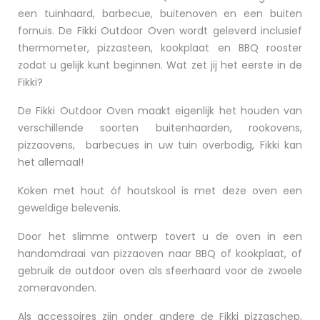
een tuinhaard, barbecue, buitenoven en een buiten
fornuis. De Fikki Outdoor Oven wordt geleverd inclusief
thermometer, pizzasteen, kookplaat en BBQ rooster
zodat u gelijk kunt beginnen. Wat zet jij het eerste in de
Fikki?
De Fikki Outdoor Oven maakt eigenlijk het houden van
verschillende soorten buitenhaarden, rookovens,
pizzaovens, barbecues in uw tuin overbodig, Fikki kan
het allemaal!
Koken met hout óf houtskool is met deze oven een
geweldige belevenis.
Door het slimme ontwerp tovert u de oven in een
handomdraai van pizzaoven naar BBQ of kookplaat, of
gebruik de outdoor oven als sfeerhaard voor de zwoele
zomeravonden.
Als accessoires zijn onder andere de Fikki pizzaschep,