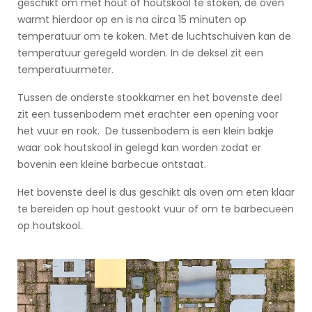
geschikt om met hout of houtskool te stoken, de oven
warmt hierdoor op en is na circa 15 minuten op
temperatuur om te koken. Met de luchtschuiven kan de
temperatuur geregeld worden. In de deksel zit een
temperatuurmeter.
Tussen de onderste stookkamer en het bovenste deel
zit een tussenbodem met erachter een opening voor
het vuur en rook. De tussenbodem is een klein bakje
waar ook houtskool in gelegd kan worden zodat er
bovenin een kleine barbecue ontstaat.
Het bovenste deel is dus geschikt als oven om eten klaar
te bereiden op hout gestookt vuur of om te barbecueën
op houtskool.