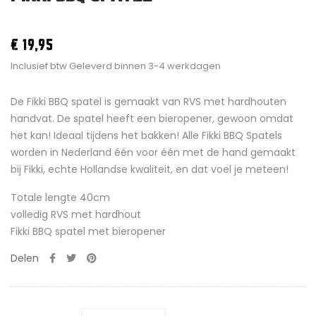
€ 19,95
Inclusief btw
Geleverd binnen 3-4 werkdagen
De Fikki BBQ spatel is gemaakt van RVS met hardhouten
handvat. De spatel heeft een bieropener, gewoon omdat
het kan! Ideaal tijdens het bakken! Alle Fikki BBQ Spatels
worden in Nederland één voor één met de hand gemaakt
bij Fikki, echte Hollandse kwaliteit, en dat voel je meteen!
Totale lengte 40cm
volledig RVS met hardhout
Fikki BBQ spatel met bieropener
Delen