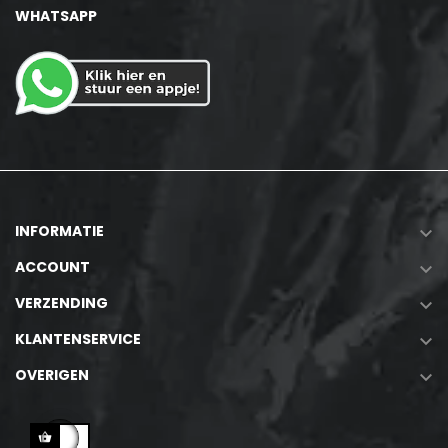
WHATSAPP
INFORMATIE

ACCOUNT

VERZENDING

KLANTENSERVICE

OVERIGEN
