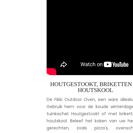
HOUTGESTOOKT, BRIKETTEN
HOUTSKOOL
De Fikki Outdoor Oven, een ware allesk
Gebruik hem voor de koude winterdage
tuinkachel. Houtgestookt of met briket
houtskool. Beleef het koken van uw hee
gerechten, zoals pizza's, ovenscho