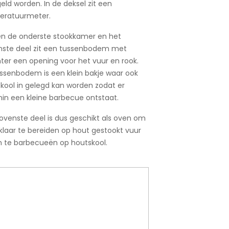
eld worden. In de deksel zit een
eratuurmeter.
n de onderste stookkamer en het
ste deel zit een tussenbodem met
ter een opening voor het vuur en rook.
ssenbodem is een klein bakje waar ook
kool in gelegd kan worden zodat er
in een kleine barbecue ontstaat.
ovenste deel is dus geschikt als oven om
klaar te bereiden op hout gestookt vuur
 te barbecueën op houtskool.