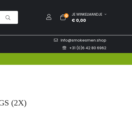
JE WINKELMANDJE
0
€ 0,00
Info@smokesmen.shop
+31 (0)6 42 80 6962
GS (2X)