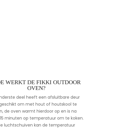
E WERKT DE FIKKI OUTDOOR
OVEN?
nderste deel heeft een afsluitbare deur
 geschikt om met hout of houtskool te
n, de oven warmt hierdoor op en is na
 15 minuten op temperatuur om te koken.
e luchtschuiven kan de temperatuur