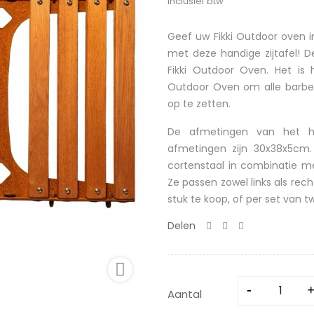
Inclusief btw
Geef uw Fikki Outdoor oven 
met deze handige zijtafel! De
Fikki Outdoor Oven. Het is
Outdoor Oven om alle barbe
op te zetten.
De afmetingen van het ho
afmetingen zijn 30x38x5cm.
cortenstaal in combinatie 
Ze passen zowel links als rech
stuk te koop, of per set van t
Delen

Aantal