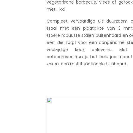
vegetarische barbecue, vlees of gerook
met Fikki.
Compleet vervaardigd uit duurzaam c
staal met een plaatdikte van 3 mm
stoere robuuste stalen buitenhaard en o
één, die zorgt voor een aangename sfe
veelzijdige kook belevenis. Met
outdooroven kun je het hele jaar door 
koken, een multifunctionele tuinhaard.