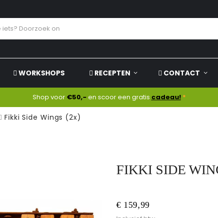
WORKSHOPS
RECEPTEN
CONTACT
Shop voor
€50,-
en scoor een gratis
cadeau!
*
Fikki Side Wings (2x)
FIKKI SIDE WIN
€ 159,99