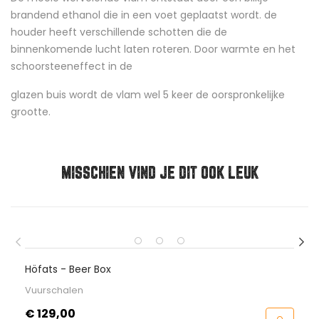
brandend ethanol die in een voet geplaatst wordt. de
houder heeft verschillende schotten die de
binnenkomende lucht laten roteren. Door warmte en het
schoorsteeneffect in de
glazen buis wordt de vlam wel 5 keer de oorspronkelijke
grootte.
MISSCHIEN VIND JE DIT OOK LEUK
Höfats - Beer Box
Vuurschalen
Prijs
€ 129,00