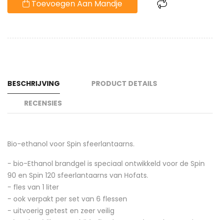
Toevoegen Aan Mandje
BESCHRIJVING
PRODUCT DETAILS
RECENSIES
Bio-ethanol voor Spin sfeerlantaarns.
- bio-Ethanol brandgel is speciaal ontwikkeld voor de Spin
90 en Spin 120 sfeerlantaarns van Hofats.
- fles van 1 liter
- ook verpakt per set van 6 flessen
- uitvoerig getest en zeer veilig