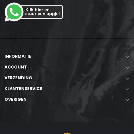
INFORMATIE

ACCOUNT

VERZENDING

KLANTENSERVICE

OVERIGEN
