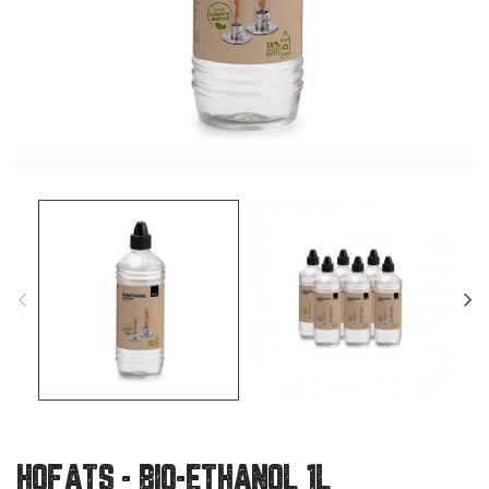
HOFATS - BIO-ETHANOL 1L