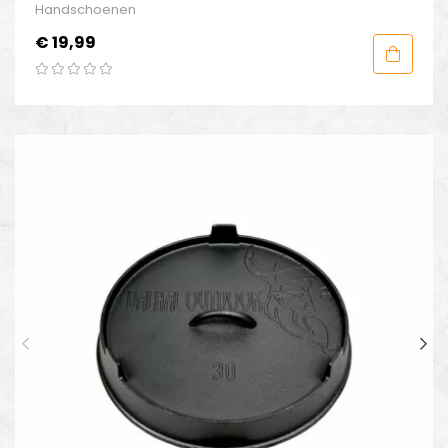
Handschoenen
Prijs
€ 19,99