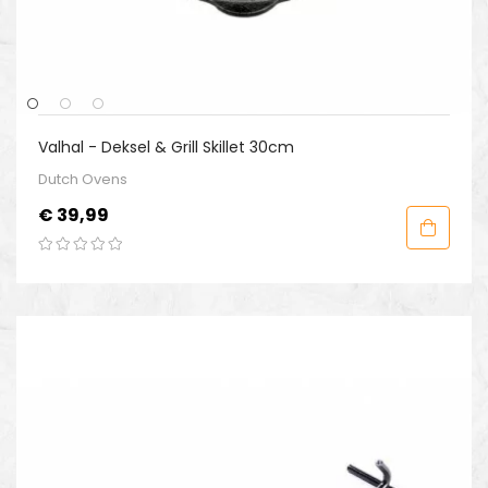
Valhal - Deksel & Grill Skillet 30cm
Dutch Ovens
Prijs
€ 39,99