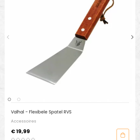
Valhal - Flexibele Spatel RVS
Accessoires
Prijs
€ 19,99