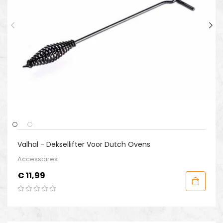
Valhal - Deksellifter Voor Dutch Ovens
Accessoires
Prijs
€ 11,99