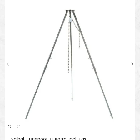
Valhal - Driepoot XL Katrol Incl. Tas