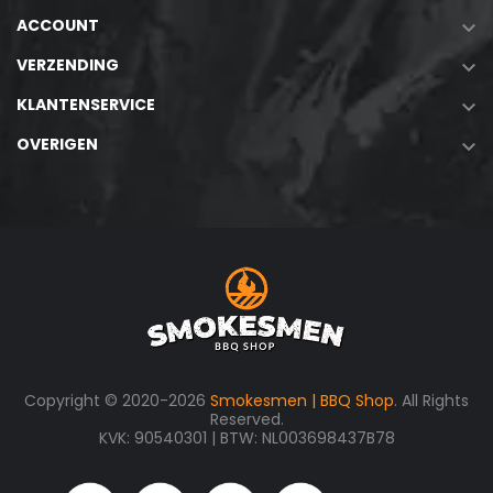
ACCOUNT

VERZENDING

KLANTENSERVICE

OVERIGEN

Copyright © 2020-2026
Smokesmen | BBQ Shop
. All Rights
Reserved.
KVK: 90540301 | BTW: NL003698437B78