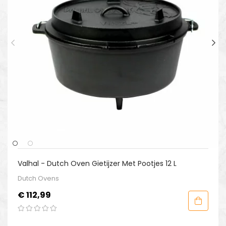
Valhal - Dutch Oven Gietijzer Met Pootjes 12 L
Dutch Ovens
Prijs
€ 112,99