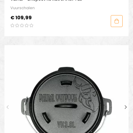
Vuurschalen
Prijs
€ 109,99