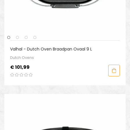
Valhal - Dutch Oven Braadpan Ovaal 9 L
Dutch Ovens
Prijs
€ 101,99