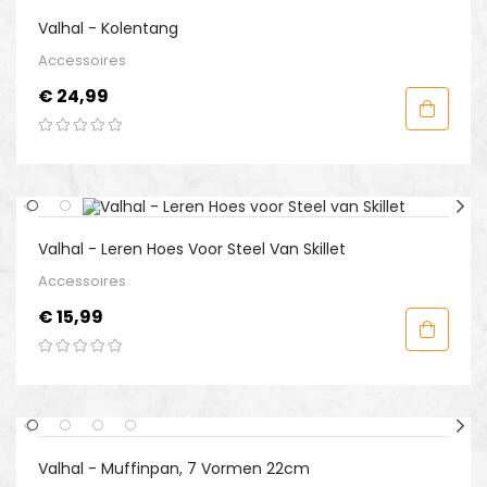
Valhal - Kolentang
Accessoires
Prijs
€ 24,99
Valhal - Leren Hoes Voor Steel Van Skillet
Accessoires
Prijs
€ 15,99
Valhal - Muffinpan, 7 Vormen 22cm