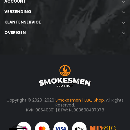
ACCOUNT

VERZENDING

KLANTENSERVICE

OVERIGEN

Copyright © 2020-2026
Smokesmen | BBQ Shop
. All Rights
Reserved.
KVK: 90540301 | BTW: NL003698437B78