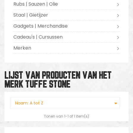
Rubs | Sauzen | Olie
Staal | Gietijzer
Gadgets | Merchandise
Cadeau's | Cursussen
Merken
LIJST VAN PRODUCTEN VAN HET
MERK TUFFE STONE

Naam: A tot Z
Tonen van 1-1 of 1 item(s)