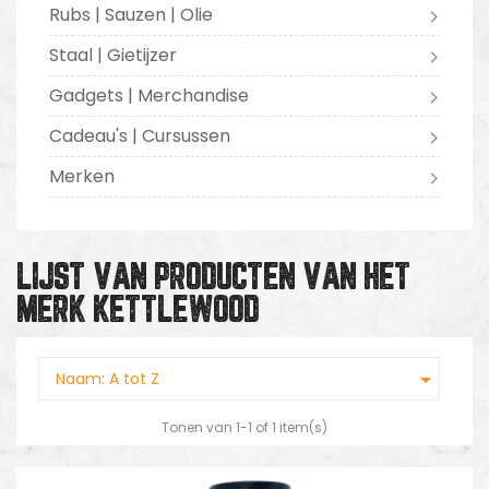
Rubs | Sauzen | Olie
Staal | Gietijzer
Gadgets | Merchandise
Cadeau's | Cursussen
Merken
LIJST VAN PRODUCTEN VAN HET
MERK KETTLEWOOD

Naam: A tot Z
Tonen van 1-1 of 1 item(s)