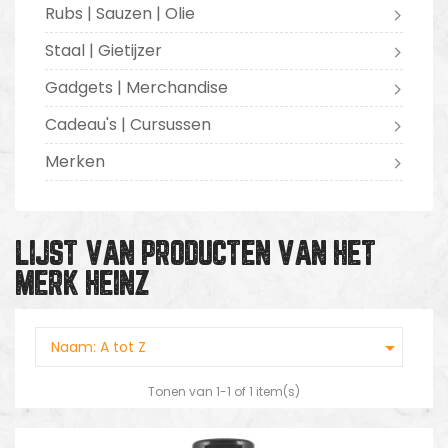
Rubs | Sauzen | Olie
Staal | Gietijzer
Gadgets | Merchandise
Cadeau's | Cursussen
Merken
LIJST VAN PRODUCTEN VAN HET
MERK HEINZ

Naam: A tot Z
Tonen van 1-1 of 1 item(s)