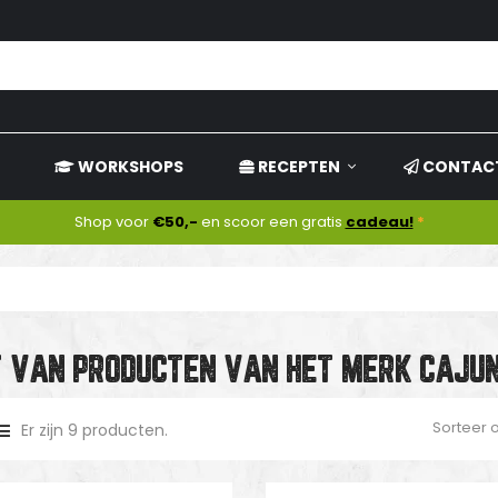
WORKSHOPS
RECEPTEN
CONTAC
Shop voor
€50,-
en scoor een gratis
cadeau!
*
T VAN PRODUCTEN VAN HET MERK CAJU
Sorteer 
Er zijn 9 producten.