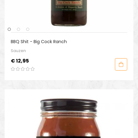
BBQ Shit - Big Cock Ranch
Sauzen
Prijs
€ 12,95