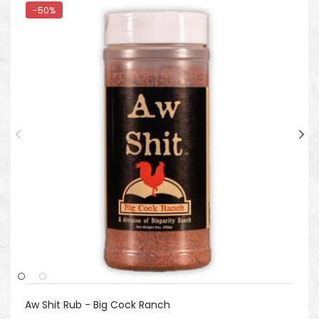
-50%
Aw Shit Rub - Big Cock Ranch