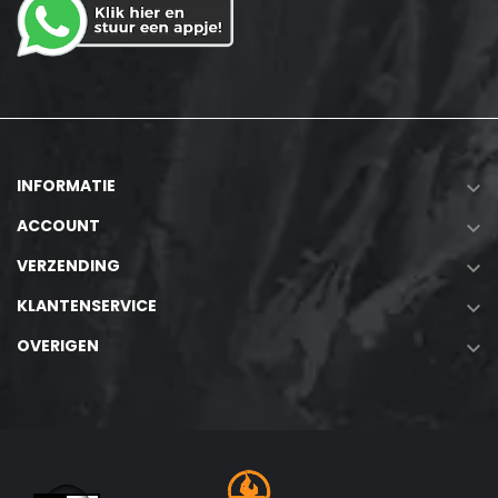
INFORMATIE

ACCOUNT

VERZENDING

KLANTENSERVICE

OVERIGEN
