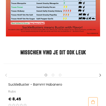
MISSCHIEN VIND JE DIT OOK LEUK
SuckleBuster - Bamm! Habanero
Rubs
Prijs
€ 8,45