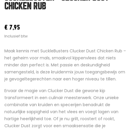
CHICKEN RUB
€ 7,95
Inclusief btw
Maak kennis met SuckleBusters Clucker Dust Chicken Rub –
het geheim voor mals, smaakvol kippenvlees dat niets
minder dan perfect is. Met passie en deskundigheid
samengesteld, is deze kruidenmix jouw toegangsbewijs om
je gevogeltegerechten naar een hoger niveau te tillen.
Ervaar de magie van Clucker Dust die gewone kip
transformeert in een culinair meesterwerk. Onze unieke
combinatie van kruiden en specerijen benadrukt de
natuurlijke sappigheid van het vlees en voegt lagen van
hartige heerlijkheid toe. Of je nu grilt, roostert of rookt,
Clucker Dust zorgt voor een smaaksensatie die je