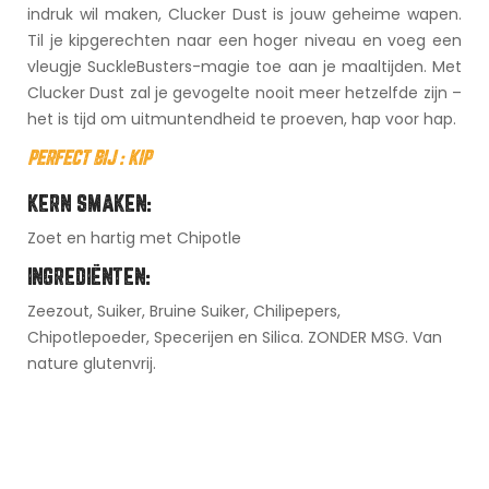
indruk wil maken, Clucker Dust is jouw geheime wapen.
Til je kipgerechten naar een hoger niveau en voeg een
vleugje SuckleBusters-magie toe aan je maaltijden. Met
Clucker Dust zal je gevogelte nooit meer hetzelfde zijn –
het is tijd om uitmuntendheid te proeven, hap voor hap.
PERFECT BIJ : KIP
KERN SMAKEN:
Zoet en hartig met Chipotle
INGREDIËNTEN:
Zeezout, Suiker, Bruine Suiker, Chilipepers,
Chipotlepoeder, Specerijen en Silica. ZONDER MSG. Van
nature glutenvrij.