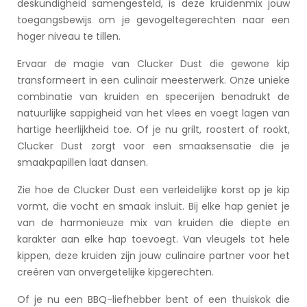
deskundigheid samengesteld, is deze kruidenmix jouw
toegangsbewijs om je gevogeltegerechten naar een
hoger niveau te tillen.
Ervaar de magie van Clucker Dust die gewone kip
transformeert in een culinair meesterwerk. Onze unieke
combinatie van kruiden en specerijen benadrukt de
natuurlijke sappigheid van het vlees en voegt lagen van
hartige heerlijkheid toe. Of je nu grilt, roostert of rookt,
Clucker Dust zorgt voor een smaaksensatie die je
smaakpapillen laat dansen.
Zie hoe de Clucker Dust een verleidelijke korst op je kip
vormt, die vocht en smaak insluit. Bij elke hap geniet je
van de harmonieuze mix van kruiden die diepte en
karakter aan elke hap toevoegt. Van vleugels tot hele
kippen, deze kruiden zijn jouw culinaire partner voor het
creëren van onvergetelijke kipgerechten.
Of je nu een BBQ-liefhebber bent of een thuiskok die