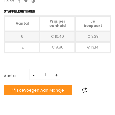
Delen
Staffelkortingen
Prijs per
Je
Aantal
eenheid
bespaart
6
€ 10,40
€ 3,29
12
€ 9,86
€ 13,14
Aantal
Toevoegen Aan Mandje