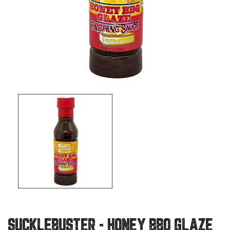
SUCKLEBUSTER - HONEY BBQ GLAZE