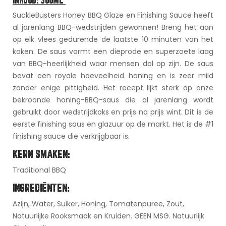
INHOUD: 500ML
SuckleBusters Honey BBQ Glaze en Finishing Sauce heeft
al jarenlang BBQ-wedstrijden gewonnen! Breng het aan
op elk vlees gedurende de laatste 10 minuten van het
koken. De saus vormt een dieprode en superzoete laag
van BBQ-heerlijkheid waar mensen dol op zijn. De saus
bevat een royale hoeveelheid honing en is zeer mild
zonder enige pittigheid. Het recept lijkt sterk op onze
bekroonde honing-BBQ-saus die al jarenlang wordt
gebruikt door wedstrijdkoks en prijs na prijs wint. Dit is de
eerste finishing saus en glazuur op de markt. Het is de #1
finishing sauce die verkrijgbaar is.
KERN SMAKEN:
Traditional BBQ
INGREDIËNTEN:
Azijn, Water, Suiker, Honing, Tomatenpuree, Zout,
Natuurlijke Rooksmaak en Kruiden. GEEN MSG. Natuurlijk