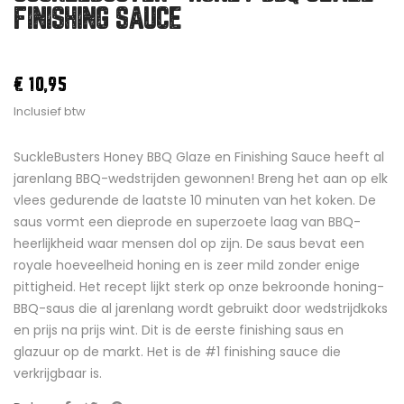
FINISHING SAUCE
€ 10,95
Inclusief btw
SuckleBusters Honey BBQ Glaze en Finishing Sauce heeft al
jarenlang BBQ-wedstrijden gewonnen! Breng het aan op elk
vlees gedurende de laatste 10 minuten van het koken. De
saus vormt een dieprode en superzoete laag van BBQ-
heerlijkheid waar mensen dol op zijn. De saus bevat een
royale hoeveelheid honing en is zeer mild zonder enige
pittigheid. Het recept lijkt sterk op onze bekroonde honing-
BBQ-saus die al jarenlang wordt gebruikt door wedstrijdkoks
en prijs na prijs wint. Dit is de eerste finishing saus en
glazuur op de markt. Het is de #1 finishing sauce die
verkrijgbaar is.