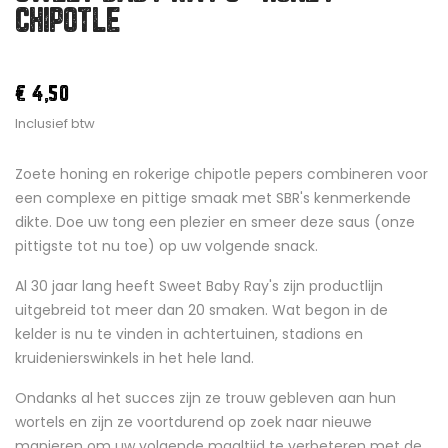
CHIPOTLE
€ 4,50
Inclusief btw
Zoete honing en rokerige chipotle pepers combineren voor
een complexe en pittige smaak met SBR's kenmerkende
dikte. Doe uw tong een plezier en smeer deze saus (onze
pittigste tot nu toe) op uw volgende snack.
Al 30 jaar lang heeft Sweet Baby Ray's zijn productlijn
uitgebreid tot meer dan 20 smaken. Wat begon in de
kelder is nu te vinden in achtertuinen, stadions en
kruidenierswinkels in het hele land.
Ondanks al het succes zijn ze trouw gebleven aan hun
wortels en zijn ze voortdurend op zoek naar nieuwe
manieren om uw volgende maaltijd te verbeteren met de