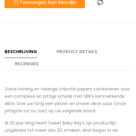
Toevoegen Aan Mandje
BESCHRIJVING
PRODUCT DETAILS
RECENSIES
Zoete honing en rokerige chipotle pepers combineren voor
een complexe en pittige smaak met SBR's kenmerkende
dikte. Doe uw tong een plezier en smeer deze saus (onze
pittigste tot nu toe) op uw volgende snack.
Al 30 jaar lang heeft Sweet Baby Ray's zijn productlijn
uitgebreid tot meer dan 20 smaken. Wat begon in de