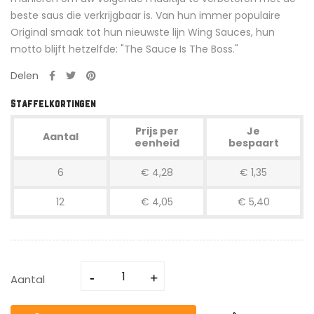
beste saus die verkrijgbaar is. Van hun immer populaire
Original smaak tot hun nieuwste lijn Wing Sauces, hun
motto blijft hetzelfde: "The Sauce Is The Boss."
Delen
Staffelkortingen
Prijs per
Je
Aantal
eenheid
bespaart
6
€ 4,28
€ 1,35
12
€ 4,05
€ 5,40
Aantal