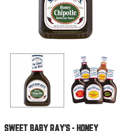
SWEET BABY RAY'S - HONEY