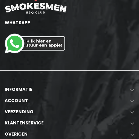
WHATSAPP
INFORMATIE

ACCOUNT

VERZENDING

KLANTENSERVICE

OVERIGEN
