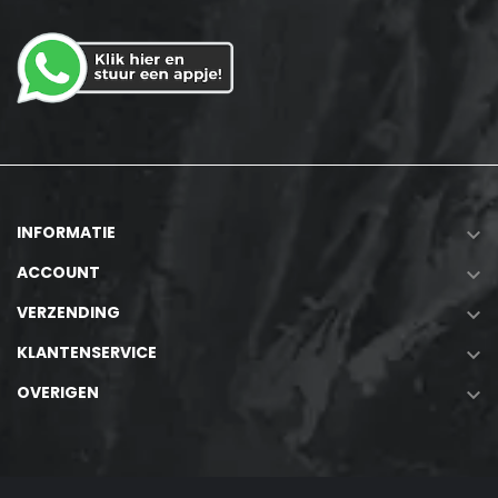
INFORMATIE

ACCOUNT

VERZENDING

KLANTENSERVICE

OVERIGEN
