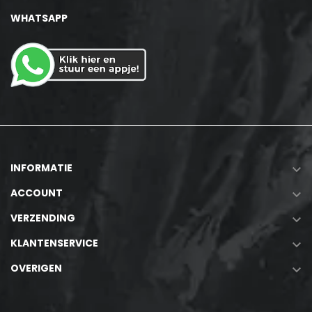
WHATSAPP
INFORMATIE

ACCOUNT

VERZENDING

KLANTENSERVICE

OVERIGEN
