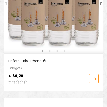
Hofats - Bio-Ethanol 6L
Gadgets
Prijs
€ 39,25