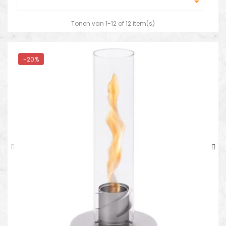

Tonen van 1-12 of 12 item(s)
-20%