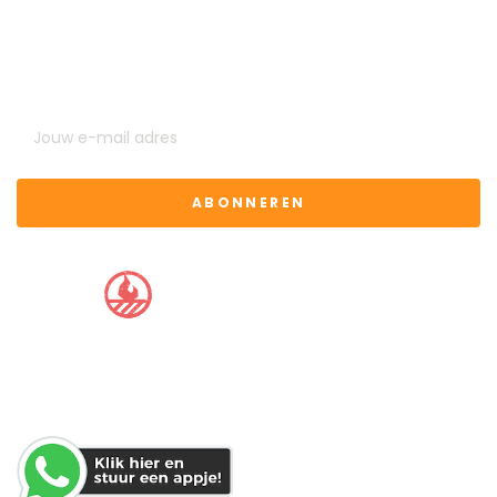
U kunt op elk gewenst moment weer uitschrijven. Hiervoor
kunt u de contactgegevens gebruiken uit de algemene
voorwaarden.
ABONNEREN
BBQ CLUB
WHATSAPP