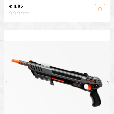
Prijs
€ 11,95