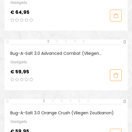
Gadgets
Prijs
€ 64,95
Bug-A-Salt 3.0 Advanced Combat (Vliegen
Zoutkanon)
Gadgets
Prijs
€ 59,95
Bug-A-Salt 3.0 Orange Crush (Vliegen Zoutkanon)
Gadgets
Prijs
€ 59,95