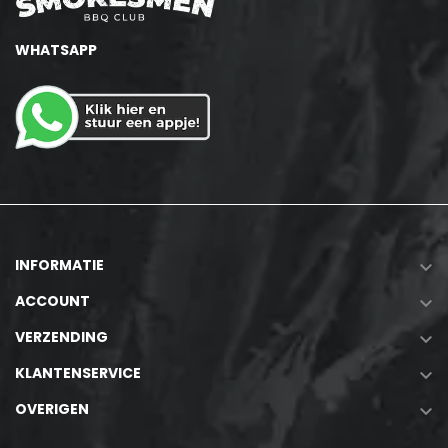
WHATSAPP
INFORMATIE

ACCOUNT

VERZENDING

KLANTENSERVICE

OVERIGEN
