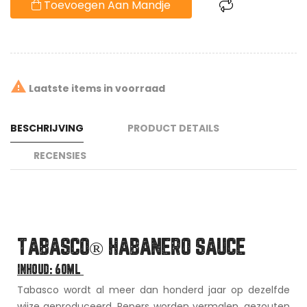
Toevoegen Aan Mandje

Laatste items in voorraad
BESCHRIJVING
PRODUCT DETAILS
RECENSIES
TABASCO® HABANERO SAUCE
INHOUD: 60ML
Tabasco wordt al meer dan honderd jaar op dezelfde
wijze geproduceerd. Pepers worden vermalen, gezouten