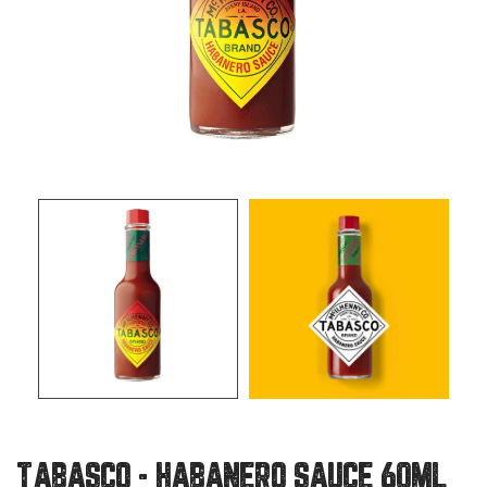
TABASCO - HABANERO SAUCE 60ML