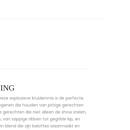
NING
 Deze explosieve kruidenmix is de perfecte
genen die houden van pittige gerechten
e gerechten die niet alleen de show stelen,
 van sappige ribben tot gegrilde kip, en
 een blend die zijn beloftes waarmaakt en