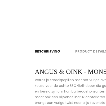
BESCHRIJVING
PRODUCT DETAIL
ANGUS & OINK - MON
Verras je smaakpapillen met het vurige a
keuze voor de echte BBQ-liefhebber die 
en bereid zijn om hun barbecuehorizonten t
maar ook een blijvende indruk achterlaten o
brengt een vurige twist naar al je favoriete