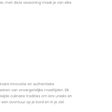
er, met deze seasoning maak je van elke
naire innovatie en authentieke
eëren van onvergetelijke maaltijden. Elk
ijde culinaire tradities om iets unieks en
een avontuur op je bord en in je ziel.