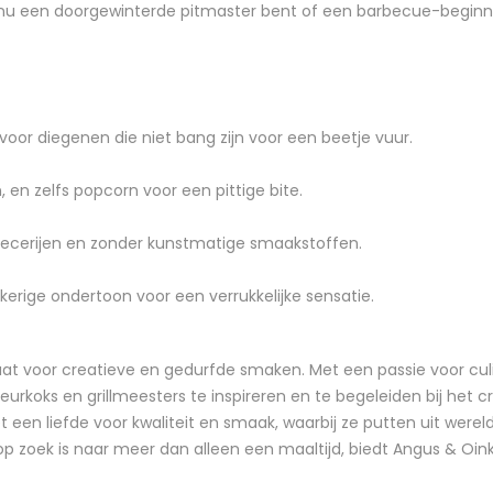
 nu een doorgewinterde pitmaster bent of een barbecue-beginn
voor diegenen die niet bang zijn voor een beetje vuur.
, en zelfs popcorn voor een pittige bite.
ecerijen en zonder kunstmatige smaakstoffen.
kerige ondertoon voor een verrukkelijke sensatie.
at voor creatieve en gedurfde smaken. Met een passie voor culi
rkoks en grillmeesters te inspireren en te begeleiden bij het cr
een liefde voor kwaliteit en smaak, waarbij ze putten uit wereldw
p zoek is naar meer dan alleen een maaltijd, biedt Angus & Oink 