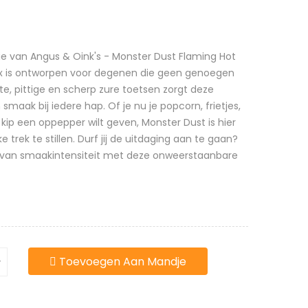
tie van Angus & Oink's - Monster Dust Flaming Hot
ix is ontworpen voor degenen die geen genoegen
e, pittige en scherp zure toetsen zorgt deze
smaak bij iedere hap. Of je nu je popcorn, frietjes,
kip een oppepper wilt geven, Monster Dust is hier
 trek te stillen. Durf jij de uitdaging aan te gaan?
rit van smaakintensiteit met deze onweerstaanbare
Toevoegen Aan Mandje