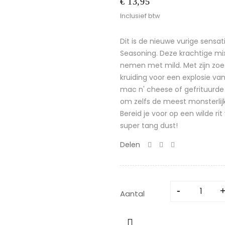
€ 13,95
Inclusief btw
Dit is de nieuwe vurige sensa
Seasoning. Deze krachtige m
nemen met mild. Met zijn zoet
kruiding voor een explosie van 
mac n' cheese of gefrituurde 
om zelfs de meest monsterlijke
Bereid je voor op een wilde 
super tang dust!
Delen
Aantal