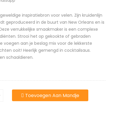
Whatsapp
weldige inspiratiebron voor velen. Zijn kruidenlijn
dt geproduceerd in de buurt van New Orleans en is
 Deze verrukkelijke smaakmaker is een complexe
ediënten. Strooi het op gekookte of gebraden
te voegen aan je beslag mix voor de lekkerste
hten ooit! Heerlijk gemengd in cocktailsaus.
en schaaldieren.
Toevoegen Aan Mandje