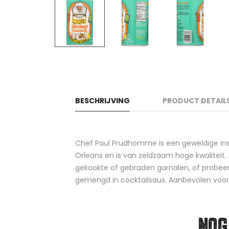
BESCHRIJVING
PRODUCT DETAIL
Chef Paul Prudhomme is een geweldige insp
Orleans en is van zeldzaam hoge kwaliteit.
gekookte of gebraden garnalen, of probeer 
gemengd in cocktailsaus. Aanbevolen voor 
NOG