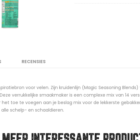
S
RECENSIES
iratiebron voor velen. Zijn kruidenlijn (Magic Seasoning Blends
 Deze verrukkelijke smaakmaker is een complexe mix van 14 versc
het toe te voegen aan je beslag mix voor de lekkerste gebakken
alle schelp- en schaaldieren.
 MEER INTERESSANTE PRODUC