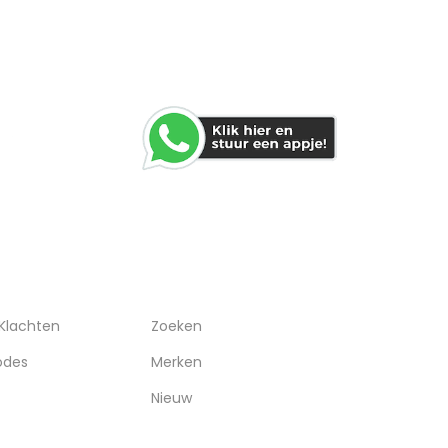
WHATSAPP
RVICE
OVERIGEN
 Klachten
Zoeken
odes
Merken
Nieuw