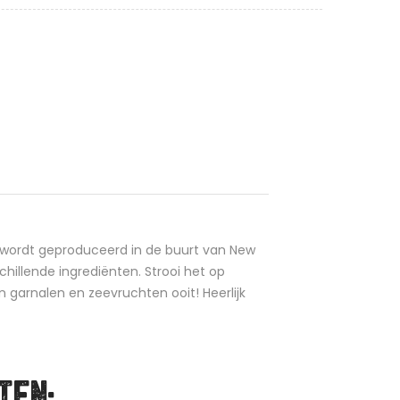
) wordt geproduceerd in de buurt van New
hillende ingrediënten. Strooi het op
 garnalen en zeevruchten ooit! Heerlijk
TEN: