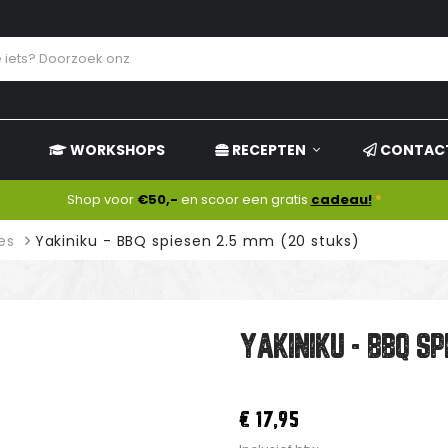
WORKSHOPS
RECEPTEN
CONTAC
Shop voor
€50,-
en scoor een gratis
cadeau!
*
es
Yakiniku - BBQ spiesen 2.5 mm (20 stuks)
YAKINIKU - BBQ SP
€ 17,95