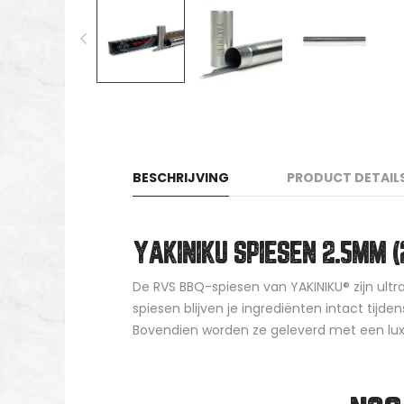
BESCHRIJVING
PRODUCT DETAIL
YAKINIKU SPIESEN 2.5MM (
De RVS BBQ-spiesen van YAKINIKU® zijn ultr
spiesen blijven je ingrediënten intact tijde
Bovendien worden ze geleverd met een lux