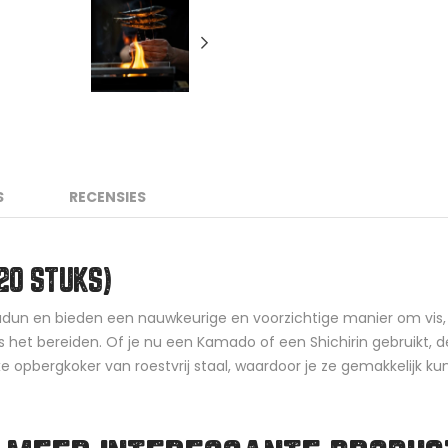
S
RECENSIES
20 STUKS)
adun en bieden een nauwkeurige en voorzichtige manier om vis, 
ns het bereiden. Of je nu een Kamado of een Shichirin gebruikt, d
e opbergkoker van roestvrij staal, waardoor je ze gemakkelijk