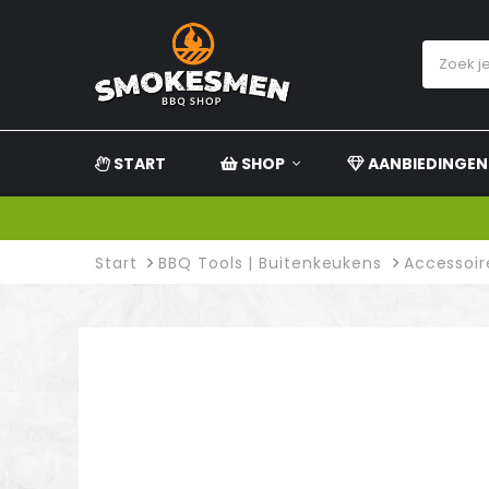
START
SHOP
AANBIEDINGEN
Start
BBQ Tools | Buitenkeukens
Accessoir