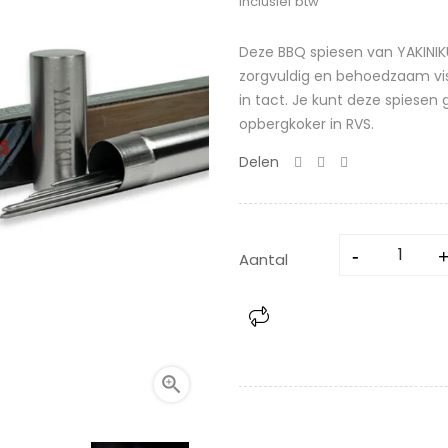
Inclusief btw
Deze BBQ spiesen van YAKINIKU
zorgvuldig en behoedzaam vis, 
in tact. Je kunt deze spiesen g
opbergkoker in RVS.
Delen
Aantal
