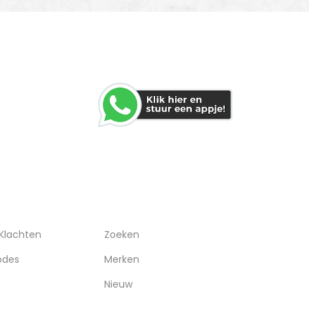
WHATSAPP
RVICE
OVERIGEN
 Klachten
Zoeken
odes
Merken
Nieuw