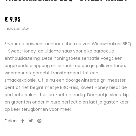
€ 9,95
Inclusief btw
Ervaar de onweerstaanbare charme van Widowmakers BBQ
- Sweet Honey, de ultieme saus voor elke barbecue-
enthousiasteling. Deze honingzoete sensatie voegt een
ongekende diepgang en smaak toe aan je grillavonturen,
waardoor elk gerecht transformeert tot een
smaakexplosie. Of je nu een doorgewinterde grillmeester
bent of net begint met je BBQ-reis, Sweet Honey biedt de
perfecte balans tussen zoet en hartig. Dompel je vlees, kip
en groenten onder in pure perfectie en laat je gasten keer
op keer terugkomen voor meer.
Delen