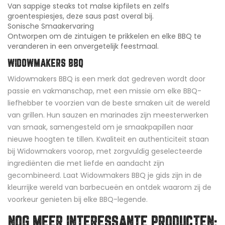
Van sappige steaks tot malse kipfilets en zelfs
groentespiesjes, deze saus past overal bij.
Sonische Smaakervaring
Ontworpen om de zintuigen te prikkelen en elke BBQ te
veranderen in een onvergetelijk feestmaal.
WIDOWMAKERS BBQ
Widowmakers BBQ is een merk dat gedreven wordt door
passie en vakmanschap, met een missie om elke BBQ-
liefhebber te voorzien van de beste smaken uit de wereld
van grillen. Hun sauzen en marinades zijn meesterwerken
van smaak, samengesteld om je smaakpapillen naar
nieuwe hoogten te tillen. Kwaliteit en authenticiteit staan
bij Widowmakers voorop, met zorgvuldig geselecteerde
ingrediënten die met liefde en aandacht zijn
gecombineerd. Laat Widowmakers BBQ je gids zijn in de
kleurrijke wereld van barbecueën en ontdek waarom zij de
voorkeur genieten bij elke BBQ-legende.
NOG MEER INTERESSANTE PRODUCTEN: