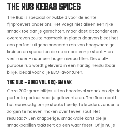
THE RUB KEBAB SPICES
The Rub is speciaal ontwikkeld voor de echte
fijnproevers onder ons. Het voegt niet alleen een rijke
smaak toe aan je gerechten, maar doet dit zonder een
overdreven zoute nasmaak. In plaats daarvan biedt het
een perfect uitgebalanceerde mix van hoogwaardige
kruiden en specerijen die de smaak van je steak – en
veel meer – naar een hoger niveau tillen. Deze all-
purpose rub wordt geleverd in een handig hersluitbaar
blikje, ideaal voor al je BBQ-avonturen.
THE RUB – 200G VOL BBQ-SMAAK
Onze 200-gram blikjes zitten boordevol smaak en zijn de
perfecte partner voor je grillavonturen. The Rub maakt
het eenvoudig om je steaks heerlijk te kruiden, zonder je
zorgen te hoeven maken over teveel zout. Het
resultaat? Een knapperige, smaakvolle korst die je
smaakpapillen trakteert op een waar feest. Of je nu je