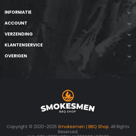
INFORMATIE

ACCOUNT

VERZENDING

KLANTENSERVICE

OVERIGEN

Copyright © 2020-2026
Smokesmen | BBQ Shop
. All Rights
Reserved.