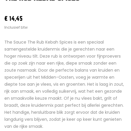
€ 14,45
Inclusief btw
The Sauce The Rub Kebah Spices is een speciaal
samengestelde kruidenmix die je gerechten naar een
hoger niveau tilt. Deze rub is ontworpen voor fijnproevers
die op zoek zijn naar een rijke, diepe smaak zonder een
zoute nasmaak. Door de perfecte balans van kruiden en
specerijen uit het Midden-Oosten, voeg je warmte en
diepte toe aan je vlees, vis en groenten. Het is laag in zout,
rijk aan smaak, en volledig suikervrij, wat het een gezonde
en smaakvolle keuze maakt. Of je nu vlees bakt, grilt of
braadt, deze kruidenmix past perfect bij allerlei gerechten.
Het handige, hersluitbare blik zorgt ervoor dat de kruiden
langdurig vers blijven, zodat je keer op keer kunt genieten
van de rijke smaak.