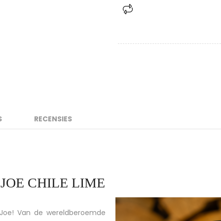
S
RECENSIES
JOE CHILE LIME
o Joe! Van de wereldberoemde