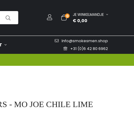
JE WINKELMANDJE
0
€ 0,00
Info@smokesmen.shop
T
+31 (0)6 42 80 6962
 - MO JOE CHILE LIME