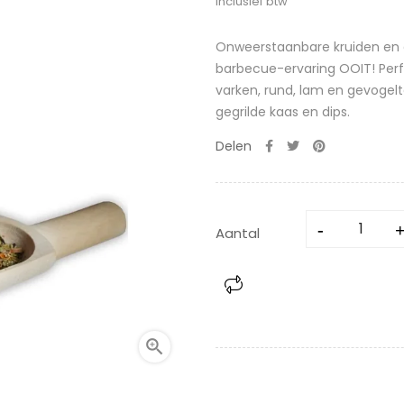
Inclusief btw
Onweerstaanbare kruiden en g
barbecue-ervaring OOIT! Perfe
varken, rund, lam en gevogelt
gegrilde kaas en dips.
Delen
Aantal
