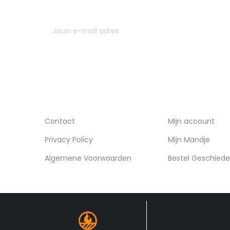
contactgegevens gebruiken uit de algemene voor
INFORMATIE
ACCOUNT
Contact
Mijn account
Privacy Policy
Mijn Mandje
Algemene Voorwaarden
Bestel Geschiede