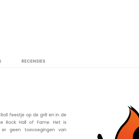
S
RECENSIES
ll feestje op de grill en in de
de Rock Hall of Fame. Het is
jn er geen toevoegingen van