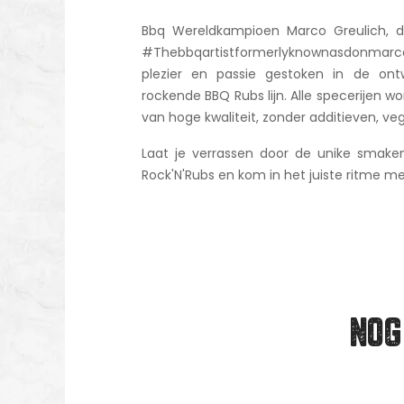
Bbq Wereldkampioen Marco Greulich, d
#Thebbqartistformerlyknownasdonmarco
plezier en passie gestoken in de ont
rockende BBQ Rubs lijn. Alle specerijen wo
van hoge kwaliteit, zonder additieven, veg
Laat je verrassen door de unike smak
Rock'N'Rubs en kom in het juiste ritme m
NOG