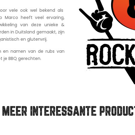
oor vele ook wel bekend als
 Marco heeft veel ervaring,
wikkeling van deze unieke &
rden in Duitsland gemaakt, zijn
anistisch en glutenvrij.
en en namen van de rubs van
et je BBQ gerechten.
 MEER INTERESSANTE PRODUC