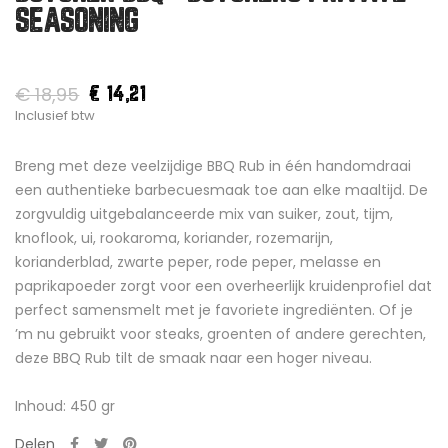
SEASONING
€ 18,95
€ 14,21
Inclusief btw
Breng met deze veelzijdige BBQ Rub in één handomdraai
een authentieke barbecuesmaak toe aan elke maaltijd. De
zorgvuldig uitgebalanceerde mix van suiker, zout, tijm,
knoflook, ui, rookaroma, koriander, rozemarijn,
korianderblad, zwarte peper, rode peper, melasse en
paprikapoeder zorgt voor een overheerlijk kruidenprofiel dat
perfect samensmelt met je favoriete ingrediënten. Of je
’m nu gebruikt voor steaks, groenten of andere gerechten,
deze BBQ Rub tilt de smaak naar een hoger niveau.
Inhoud: 450 gr
Delen