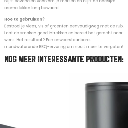
blijft. Bovendien voorkom je morsen en blijft de heerlijke
aroma lekker lang bewaard.
Hoe te gebruiken?
Bestrooi je vlees, vis of groenten eenvoudigweg met de rub.
Laat de smaken goed intrekken en bereid het gerecht naar
wens. Het resultaat? Een onweerstaanbare,
mondwaterende BBQ-ervaring om nooit meer te vergeten!
NOG MEER INTERESSANTE PRODUCTEN: