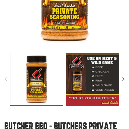
BUTCHER BBQ - BUTCHERS PRIVATE