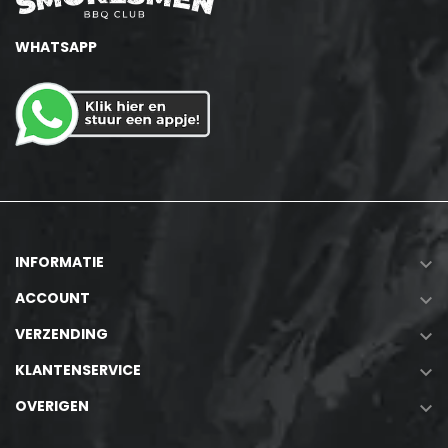
WHATSAPP
INFORMATIE

ACCOUNT

VERZENDING

KLANTENSERVICE

OVERIGEN
