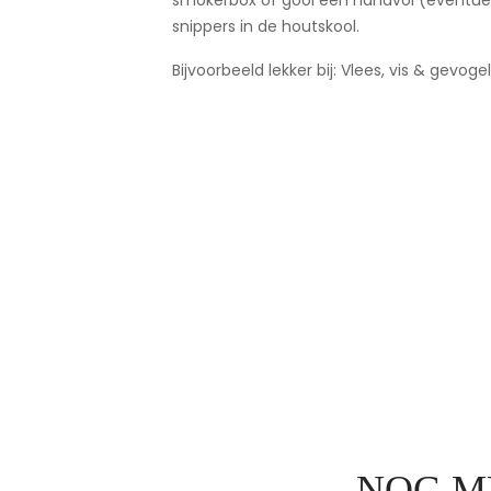
snippers in de houtskool.
Bijvoorbeeld lekker bij: Vlees, vis & gevoge
NOG M