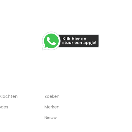
WHATSAPP
RVICE
OVERIGEN
 Klachten
Zoeken
odes
Merken
Nieuw