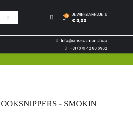
JE WINKELMANDJE
0
€ 0,00
Info@smokesmen.shop
+31 (0)6 42 80 6962
ROOKSNIPPERS - SMOKIN