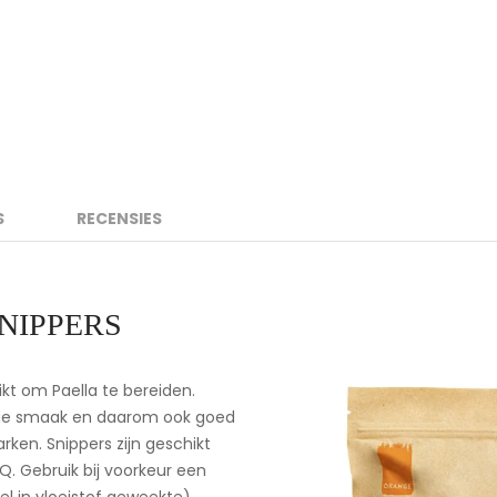
S
RECENSIES
NIPPERS
kt om Paella te bereiden.
itige smaak en daarom ook goed
ken. Snippers zijn geschikt
Q. Gebruik bij voorkeur een
l in vloeistof geweekte)