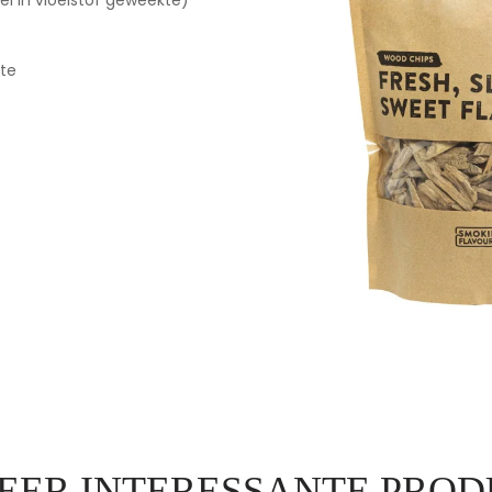
lte
EER INTERESSANTE PROD