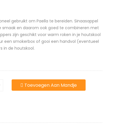
oneel gebruikt om Paella te bereiden. Sinaasappel
tige smaak en daarom ook goed te combineren met
ppers zijn geschikt voor warm roken in je houtskool
keur een smokerbox of gooi een handvol (eventueel
s in de houtskool.
Toevoegen Aan Mandje