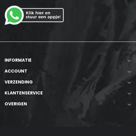
INFORMATIE

ACCOUNT

VERZENDING

KLANTENSERVICE

OVERIGEN
