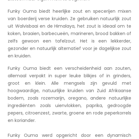
Funky Ouma biedt heerlijke zout en specerijen mixen
van boerderij verse kruiden. Ze gebruiken natuurlijk zout
uit Walvisbaai en de Himalaya, het zout is ideaal om te
koken, braaien, barbecueën, marineren, brood bakken of
zelfs gewoon een tafelzout. Het is een lekkerder,
gezonder en natuurlijk alternatief voor je dagelijkse zout
en kruiden.
Funky Ouma biedt een verscheidenheid aan zouten,
allemaal verpakt in super leuke blikjes of in grinders,
groot en klein. Alle mengsels zijn gevuld met
hoogwaardige, natuurlijke kruiden van Zuid Afrikaanse
bodem, zoals rozemarijn, oregano, andere natuurlijke
ingrediënten zoals uienvlokken, paprika, gedroogde
pepers, citroenzest, zwarte, groene en rode peperkorrels
en koriander.
Funky Ouma werd opgericht door een dynamisch