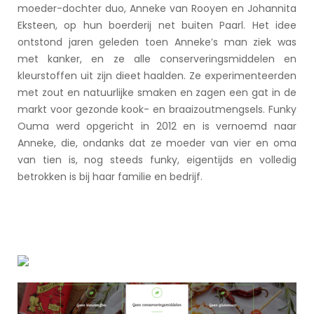
moeder-dochter duo, Anneke van Rooyen en Johannita
Eksteen, op hun boerderij net buiten Paarl. Het idee
ontstond jaren geleden toen Anneke’s man ziek was
met kanker, en ze alle conserveringsmiddelen en
kleurstoffen uit zijn dieet haalden. Ze experimenteerden
met zout en natuurlijke smaken en zagen een gat in de
markt voor gezonde kook- en braaizoutmengsels. Funky
Ouma werd opgericht in 2012 en is vernoemd naar
Anneke, die, ondanks dat ze moeder van vier en oma
van tien is, nog steeds funky, eigentijds en volledig
betrokken is bij haar familie en bedrijf.