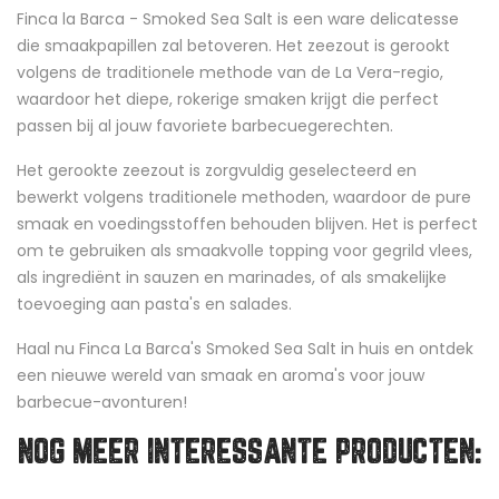
Finca la Barca - Smoked Sea Salt is een ware delicatesse
die smaakpapillen zal betoveren. Het zeezout is gerookt
volgens de traditionele methode van de La Vera-regio,
waardoor het diepe, rokerige smaken krijgt die perfect
passen bij al jouw favoriete barbecuegerechten.
Het gerookte zeezout is zorgvuldig geselecteerd en
bewerkt volgens traditionele methoden, waardoor de pure
smaak en voedingsstoffen behouden blijven. Het is perfect
om te gebruiken als smaakvolle topping voor gegrild vlees,
als ingrediënt in sauzen en marinades, of als smakelijke
toevoeging aan pasta's en salades.
Haal nu Finca La Barca's Smoked Sea Salt in huis en ontdek
een nieuwe wereld van smaak en aroma's voor jouw
barbecue-avonturen!
NOG MEER INTERESSANTE PRODUCTEN: