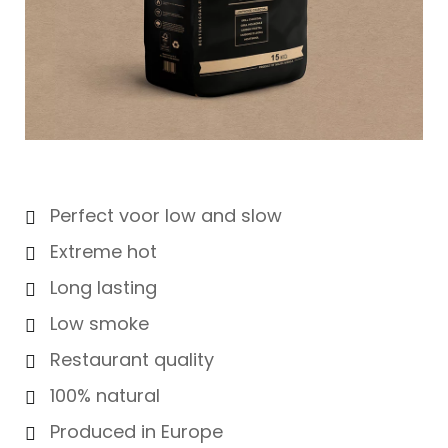
Perfect voor low and slow
Extreme hot
Long lasting
Low smoke
Restaurant quality
100% natural
Produced in Europe