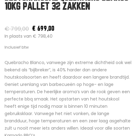
10KG PALLET 32 ZAKKEN
€ 799,00
€ 699,00
In plaats van € 798,40
Inclusief btw
Quebracho Blanco, vanwege zijn extreme dichtheid ook wel
bekend als “bijlbreker”, is 40% harder dan andere
houtskoolsoorten en heeft daardoor een langere brandtijd.
Geniet urenlang van barbecueën op hoge- en lage
temperaturen. De heerlijke aroma’s van de rook geven een
perfecte bbq smaak. Het opstarten van het houtskool
heeft enige tijd nodig maar is binnen 10 minuten
gebruiksklaar. Vanwege het niet vonken, de lange
brandduur, hoge temperaturen en een zeer laag asgehalte
zult u nooit meer iets anders willen. Ideaal voor alle soorten
Kamado BBQ’s.