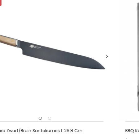
BBQ Kolen Starter - Grill Team