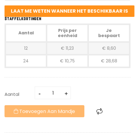
LAAT ME WETEN WANNEER HET BESCHIKBAAR IS
Staffelkortingen
Prijs per
Je
Aantal
eenheid
bespaart
12
€ 11,23
€ 8,60
24
€ 10,75
€ 28,68
Aantal
Toevoegen Aan Mandje