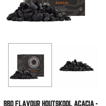
BBQ FLAVOUR HOUTSKOOL ACACIA -