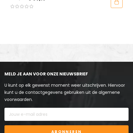
MELD JE AAN VOOR ONZE NIEUWSBRIEF
U kunt op elk gewenst moment weer uitschrijven. Hiervoor
kunt u de contactgegevens gebruiken uit de algemene
voorwaarden.
ABONNEREN