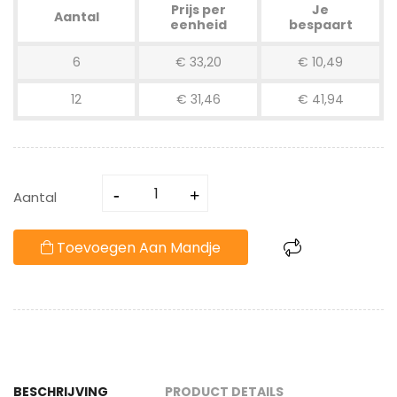
Prijs per
Je
Aantal
eenheid
bespaart
6
€ 33,20
€ 10,49
12
€ 31,46
€ 41,94
Aantal
Toevoegen Aan Mandje
BESCHRIJVING
PRODUCT DETAILS