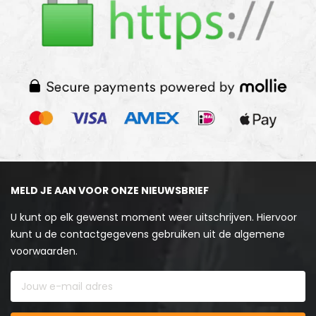
MELD JE AAN VOOR ONZE NIEUWSBRIEF
U kunt op elk gewenst moment weer uitschrijven. Hiervoor
kunt u de contactgegevens gebruiken uit de algemene
voorwaarden.