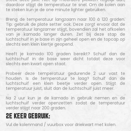
daardoor stijgt de temperatuur te snel. Om de kolen aan
te steken kun je de one minute lighter gebruiken.
Breng de temperatuur langzaam naar 100 à 120 graden.
Tip: gebruik de plate setter ook. Deze zorgt ervoor dat de
temperatuur langzamer stijgt, bovendien zal het afkoelen
van je kamado langer duren. Zet bij deze stap de
luchtschuif in je base in zijn geheel open en de topcap op
slechts een klein kiertje geopend.
Heeft je kamado 100 graden bereikt? Schuif dan de
luchtschuif in de base weer dicht totdat deze voor
slechts een kwart open staat.
Probeer deze temperatuur gedurende 2 uur vast te
houden. Is de temperatuur te laag? Schuif dan de
luchtschuif een klein beetje verder open. Stijgt de
temperatuur juist, sluit dan de luchtschuif juist meer.
Na 2 uur kun je de kamado in gebruik nemen en de
luchtschuif verder openzetten zodat de temperatuur
verder stijgt naar 200 graden.
2E KEER GEBRUIK:
Vul de kolenmand / vuurbox voor driekwart met kolen.