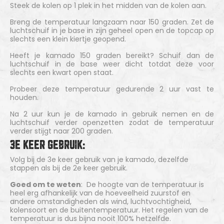
Steek de kolen op 1 plek in het midden van de kolen aan.
Breng de temperatuur langzaam naar 150 graden. Zet de
luchtschuif in je base in zijn geheel open en de topcap op
slechts een klein kiertje geopend.
Heeft je kamado 150 graden bereikt? Schuif dan de
luchtschuif in de base weer dicht totdat deze voor
slechts een kwart open staat.
Probeer deze temperatuur gedurende 2 uur vast te
houden.
Na 2 uur kun je de kamado in gebruik nemen en de
luchtschuif verder openzetten zodat de temperatuur
verder stijgt naar 200 graden.
3E KEER GEBRUIK:
Volg bij de 3e keer gebruik van je kamado, dezelfde
stappen als bij de 2e keer gebruik.
Goed om te weten
: De hoogte van de temperatuur is
heel erg afhankelijk van de hoeveelheid zuurstof en
andere omstandigheden als wind, luchtvochtigheid,
kolensoort en de buitentemperatuur. Het regelen van de
temperatuur is dus bijna nooit 100% hetzelfde.