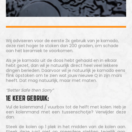
Wij adviseren voor de eerste 3x gebruik van je kamado,
deze niet hoger te stoken dan 200 graden, om schade
aan het keramiek te voorkomen.
Als je je kamado uit de doos hebt gehaald en in elkaar
hebt gezet, dan wil je natuurlijk direct heel veel lekkere
dingen berieden. Daarvoor wil je natuurlijk je kamado eens
flink opstoken om te zien wat jouw nieuwe Q in zijn mars
heeft. Dat mag natuurlijk, maar met maten.
“Better Safe then Sorry”
1E KEER GEBRUIK:
Vul de kolenmand / vuurbox tot de helft met kolen. Heb je
een kolenmand met een tussenschotje? Verwijder deze
dan.
Steek de kolen op 1 plek in het midden van de kolen aan.
Steek deze juist niet op meerdere plekken tegelijk aan,