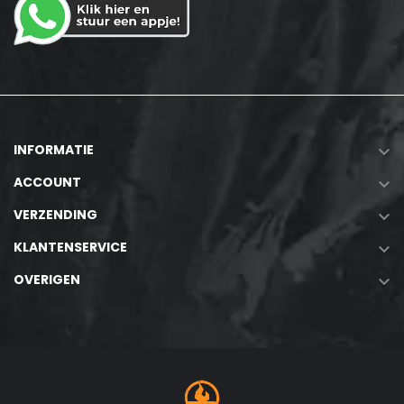
INFORMATIE

ACCOUNT

VERZENDING

KLANTENSERVICE

OVERIGEN
