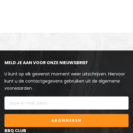
MELD JE AAN VOOR ONZE NIEUWSBRIEF
U kunt op elk gewenst moment weer uitschrijven. Hiervoor
kunt u de contactgegevens gebruiken uit de algemene
voorwaarden.
ABONNEREN
BBQ CLUB