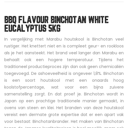
BBQ FLAVOUR BINCHOTAN WHITE
EUCALYPTUS 5KG
In vergelijking met Marabu houtskool is Binchotan veel
rustiger. Het knettert niet en is compleet geur- en rookloos
als je het aansteekt. Het brand veel langer dan Marabu en
behaalt ook een hogere temperatuur. Tijdens het
traditioneel productieproces zijn dan ook geen chemicaliën
toegevoegd. De ashoeveelheid is ongeveer 1,8%. Binchotan
is een soort houtskool met een onaards hoog
koolstofpercentage, wat voor een bijna zuivere
samenstelling zorgt. En dat proef je. Binchotan wordt in
Japan op een prachtige traditionele manier gemaakt, in
ovens van steen en klei. Het branden van deze houtskool
vereist een dermate grote expertise dat er een apart vak
voor bestaat: Binchotanbrander. Het maken van Binchotan