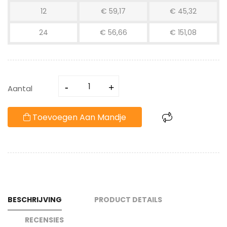
12
€ 59,17
€ 45,32
24
€ 56,66
€ 151,08
Aantal
Toevoegen Aan Mandje
BESCHRIJVING
PRODUCT DETAILS
RECENSIES