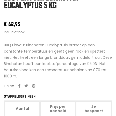
EUCALYPTUS 5 KG
€ 62,95
Inclusief btw
BBQ Flavour Binchotan Eucalyptusis brandt op een
constante temperatuur en geeft geen rook en spettert
niet. Het heeft een lange brandduur, gemiddeld 4 uur. Deze
Binchotan heeft een koolstofpercentage van 95,9%. Het
houtskoolbed kan een temperatuur behalen van 870 tot
1000 °C.
Delen
Staffelkortingen
Prijs per
Je
Aantal
eenheid
bespaart