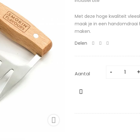
Inclusief btw
Met deze hoge kwaliteit vlee
maak je in een handomdraai h
maken.
Delen
Aantal
