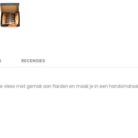
S
RECENSIES
 je vlees met gemak aan flarden en maak je in een handomdraai 