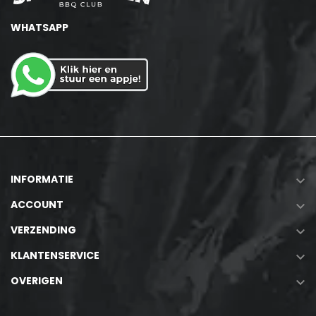
WHATSAPP
INFORMATIE

ACCOUNT

VERZENDING

KLANTENSERVICE

OVERIGEN
