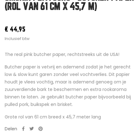
(ROL VAN 61 CM X 45,7 M)
€ 44,95
Inclusief btw
The real pink butcher paper, rechtstreeks uit de USA!
Butcher paper is vetvrij en ademend zodat je het gerecht
low & slow kunt garen zonder veel vochtverlies. Dit papier
houdt je vlees vochtig, maar is ademend genoeg om je
zuurverdiende bark te beschermen en extra rookaroma
binnen te laten. Je gebruikt butcher paper bijvoorbeeld bij
pulled pork, buikspek en brisket.
Grote rol van 61 cm breed x 45,7 meter lang
Delen